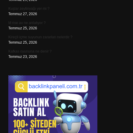
Kuşlar zeytinyağı yer mi ?
Temmuz 27, 2026
M rise av ne anlatıyor ?
Temmuz 25, 2026
Kireçli içme suyunun zararları nelerdir ?
Temmuz 25, 2026
Kafkas oyununa ne denir ?
Temmuz 23, 2026