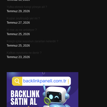
Yufka ekmek hangi yöreye ait ?
Temmuz 29, 2026
Kuşlar zeytinyağı yer mi ?
Temmuz 27, 2026
M rise av ne anlatıyor ?
Temmuz 25, 2026
Kireçli içme suyunun zararları nelerdir ?
Temmuz 25, 2026
Kafkas oyununa ne denir ?
Temmuz 23, 2026