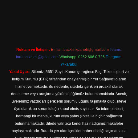
l giriş
Reklam ve İletişim:
E-mail:
backlinkpaneli@gmail.com
Teams:
forumhizmeti@gmail.com
Whatsapp: 0262 606 0 726
Telegram:
@karabul
Yasal Uyarı:
Sitemiz, 5651 Sayılı Kanun gereğince Bilgi Teknolojileri ve
İletişim Kurumu (BTK) tarafından onaylanmış bir Yer Sağlayıcı olarak
hizmet vermektedir. Bu nedenle, sitedeki içerikleri proaktif olarak
denetleme veya araştırma yükümlülüğümüz bulunmamaktadır. Ancak,
üyelerimiz yazdıkları içeriklerin sorumluluğunu taşımakta olup, siteye
üye olarak bu sorumluluğu kabul etmiş sayılırlar. Bu internet sitesi,
herhangi bir marka, kurum veya şahıs şirketi ile hiçbir bağlantısı
bulunmamaktadır. Sitede yalnızca kendi hazırladığımız makaleler
paylaşılmaktadır. Burada yer alan içerikler haber niteliği taşımamakta