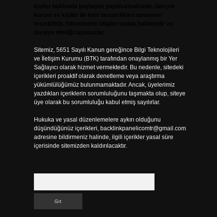
kişiler hakkında paylaşım yapılmamaktadır. Gerçek
kurum ve kişiler ile isim benzerlikleri tamamen
tesadüfidir. Sitemizdeki bilgiler taslak halindedir ve
tavsiye niteliği taşımazlar.
Sitemiz, 5651 Sayılı Kanun gereğince Bilgi Teknolojileri
ve İletişim Kurumu (BTK) tarafından onaylanmış bir Yer
Sağlayıcı olarak hizmet vermektedir. Bu nedenle, sitedeki
içerikleri proaktif olarak denetleme veya araştırma
yükümlülüğümüz bulunmamaktadır. Ancak, üyelerimiz
yazdıkları içeriklerin sorumluluğunu taşımakta olup, siteye
üye olarak bu sorumluluğu kabul etmiş sayılırlar.
Hukuka ve yasal düzenlemelere aykırı olduğunu
düşündüğünüz içerikleri,
backlinkpanelicomtr@gmail.com
adresine bildirmeniz halinde, ilgili içerikler yasal süre
içerisinde sitemizden kaldırılacaktır.
Arama