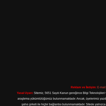
Reklam ve İletişim:
E-mail
Yasal Uyarı:
Sitemiz, 5651 Sayılı Kanun gereğince Bilgi Teknolojileri 
araştırma yükümlülüğümüz bulunmamaktadır. Ancak, üyelerimiz yazdıkla
şahıs şirketi ile hiçbir bağlantısı bulunmamaktadır. Sitede yalnızc