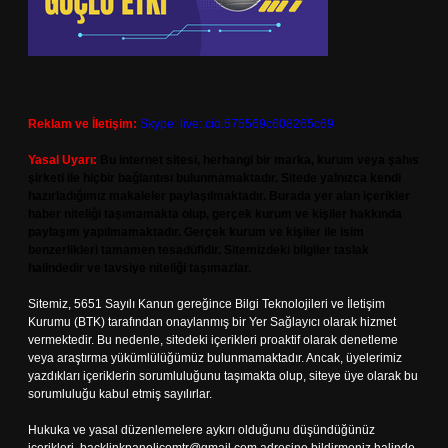
Reklam ve İletişim:
Skype: live:.cid.575569c608265c69
Yasal Uyarı:
Bu internet sitesi, herhangi bir marka, kurum veya şahıs
şirketi ile hiçbir bağlantısı bulunmamaktadır. Sitede yalnızca kendi
hazırladığımız makaleler paylaşılmaktadır. Burada yer alan içerikler
haber niteliği taşımamakta olup, gerçek kurum ve kişiler hakkında
paylaşım yapılmamaktadır. Gerçek kurum ve kişiler ile isim
benzerlikleri tamamen tesadüfidir. Sitemizdeki bilgiler taslak
halindedir ve tavsiye niteliği taşımazlar.
Sitemiz, 5651 Sayılı Kanun gereğince Bilgi Teknolojileri ve İletişim
Kurumu (BTK) tarafından onaylanmış bir Yer Sağlayıcı olarak hizmet
vermektedir. Bu nedenle, sitedeki içerikleri proaktif olarak denetleme
veya araştırma yükümlülüğümüz bulunmamaktadır. Ancak, üyelerimiz
yazdıkları içeriklerin sorumluluğunu taşımakta olup, siteye üye olarak bu
sorumluluğu kabul etmiş sayılırlar.
Hukuka ve yasal düzenlemelere aykırı olduğunu düşündüğünüz