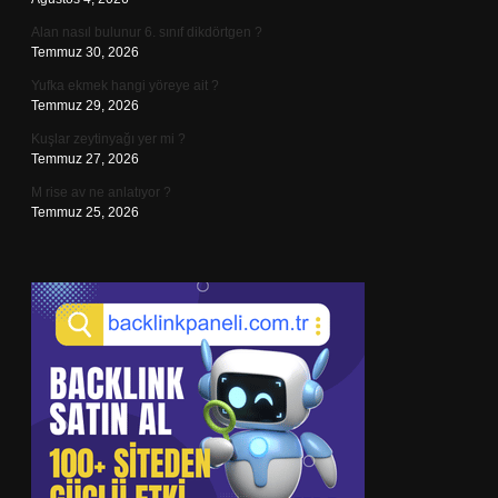
Alan nasıl bulunur 6. sınıf dikdörtgen ?
Temmuz 30, 2026
Yufka ekmek hangi yöreye ait ?
Temmuz 29, 2026
Kuşlar zeytinyağı yer mi ?
Temmuz 27, 2026
M rise av ne anlatıyor ?
Temmuz 25, 2026