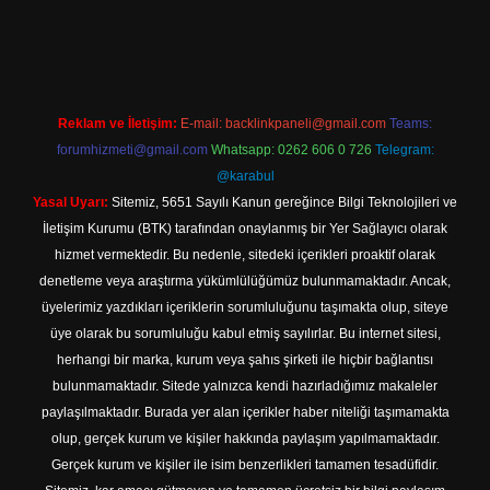
 giriş
Reklam ve İletişim:
E-mail:
backlinkpaneli@gmail.com
Teams:
forumhizmeti@gmail.com
Whatsapp: 0262 606 0 726
Telegram:
@karabul
Yasal Uyarı:
Sitemiz, 5651 Sayılı Kanun gereğince Bilgi Teknolojileri ve
İletişim Kurumu (BTK) tarafından onaylanmış bir Yer Sağlayıcı olarak
hizmet vermektedir. Bu nedenle, sitedeki içerikleri proaktif olarak
denetleme veya araştırma yükümlülüğümüz bulunmamaktadır. Ancak,
üyelerimiz yazdıkları içeriklerin sorumluluğunu taşımakta olup, siteye
üye olarak bu sorumluluğu kabul etmiş sayılırlar. Bu internet sitesi,
herhangi bir marka, kurum veya şahıs şirketi ile hiçbir bağlantısı
bulunmamaktadır. Sitede yalnızca kendi hazırladığımız makaleler
paylaşılmaktadır. Burada yer alan içerikler haber niteliği taşımamakta
olup, gerçek kurum ve kişiler hakkında paylaşım yapılmamaktadır.
Gerçek kurum ve kişiler ile isim benzerlikleri tamamen tesadüfidir.