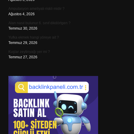
Amputasyon ameliyatı riskli midir ?
Ağustos 4, 2026
Alan nasıl bulunur 6. sınıf dikdörtgen ?
Temmuz 30, 2026
Yufka ekmek hangi yöreye ait ?
Temmuz 29, 2026
Kuşlar zeytinyağı yer mi ?
Temmuz 27, 2026