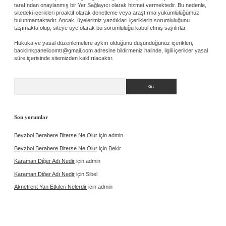
tarafından onaylanmış bir Yer Sağlayıcı olarak hizmet vermektedir. Bu nedenle,
sitedeki içerikleri proaktif olarak denetleme veya araştırma yükümlülüğümüz
bulunmamaktadır. Ancak, üyelerimiz yazdıkları içeriklerin sorumluluğunu
taşımakta olup, siteye üye olarak bu sorumluluğu kabul etmiş sayılırlar.
Hukuka ve yasal düzenlemelere aykırı olduğunu düşündüğünüz içerikleri,
backlinkpanelicomtr@gmail.com
adresine bildirmeniz halinde, ilgili içerikler yasal
süre içerisinde sitemizden kaldırılacaktır.
Arama
Son yorumlar
Beyzbol Berabere Biterse Ne Olur
için
admin
Beyzbol Berabere Biterse Ne Olur
için
Bekir
Karaman Diğer Adı Nedir
için
admin
Karaman Diğer Adı Nedir
için
Sibel
Aknetrent Yan Etkileri Nelerdir
için
admin