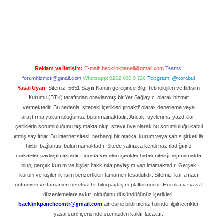
Reklam ve İletişim:
E-mail:
backlinkpaneli@gmail.com
Teams:
forumhizmeti@gmail.com
Whatsapp: 0262 606 0 726
Telegram: @karabul
Yasal Uyarı:
Sitemiz, 5651 Sayılı Kanun gereğince Bilgi Teknolojileri ve İletişim
Kurumu (BTK) tarafından onaylanmış bir Yer Sağlayıcı olarak hizmet
vermektedir. Bu nedenle, sitedeki içerikleri proaktif olarak denetleme veya
araştırma yükümlülüğümüz bulunmamaktadır. Ancak, üyelerimiz yazdıkları
içeriklerin sorumluluğunu taşımakta olup, siteye üye olarak bu sorumluluğu kabul
etmiş sayılırlar. Bu internet sitesi, herhangi bir marka, kurum veya şahıs şirketi ile
hiçbir bağlantısı bulunmamaktadır. Sitede yalnızca kendi hazırladığımız
makaleler paylaşılmaktadır. Burada yer alan içerikler haber niteliği taşımamakta
olup, gerçek kurum ve kişiler hakkında paylaşım yapılmamaktadır. Gerçek
kurum ve kişiler ile isim benzerlikleri tamamen tesadüfidir. Sitemiz, kar amacı
gütmeyen ve tamamen ücretsiz bir bilgi paylaşım platformudur. Hukuka ve yasal
düzenlemelere aykırı olduğunu düşündüğünüz içerikleri,
backlinkpanelicomtr@gmail.com
adresine bildirmeniz halinde, ilgili içerikler
yasal süre içerisinde sitemizden kaldırılacaktır.