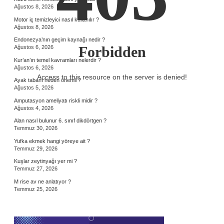
Ağustos 8, 2026
Motor iç temizleyici nasıl kullanılır ?
Ağustos 8, 2026
Endonezya’nın geçim kaynağı nedir ?
Forbidden
Ağustos 6, 2026
Kur’an’ın temel kavramları nelerdir ?
Ağustos 6, 2026
Access to this resource on the server is denied!
Ayak tabanı neden önemli ?
Ağustos 5, 2026
Amputasyon ameliyatı riskli midir ?
Ağustos 4, 2026
Alan nasıl bulunur 6. sınıf dikdörtgen ?
Temmuz 30, 2026
Yufka ekmek hangi yöreye ait ?
Temmuz 29, 2026
Kuşlar zeytinyağı yer mi ?
Temmuz 27, 2026
M rise av ne anlatıyor ?
Temmuz 25, 2026