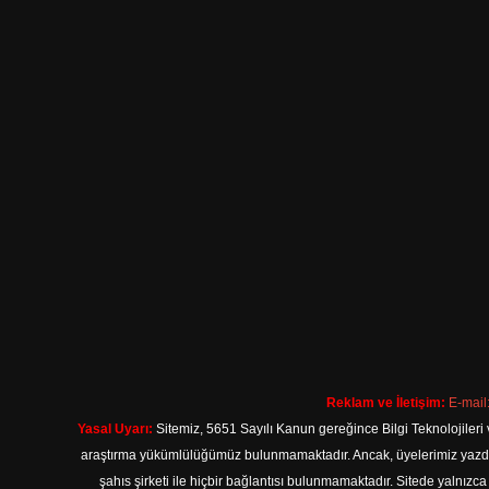
Reklam ve İletişim:
E-mail
Yasal Uyarı:
Sitemiz, 5651 Sayılı Kanun gereğince Bilgi Teknolojileri 
araştırma yükümlülüğümüz bulunmamaktadır. Ancak, üyelerimiz yazdıkla
şahıs şirketi ile hiçbir bağlantısı bulunmamaktadır. Sitede yalnızc