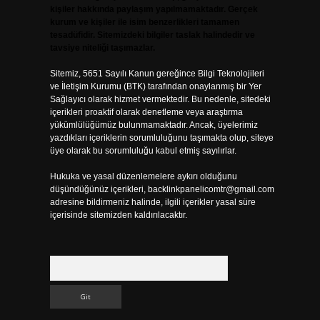
kişiler hakkında paylaşım yapılmamaktadır. Gerçek
kurum ve kişiler ile isim benzerlikleri tamamen
tesadüfidir. Sitemizdeki bilgiler taslak halindedir ve
tavsiye niteliği taşımazlar.
Sitemiz, 5651 Sayılı Kanun gereğince Bilgi Teknolojileri
ve İletişim Kurumu (BTK) tarafından onaylanmış bir Yer
Sağlayıcı olarak hizmet vermektedir. Bu nedenle, sitedeki
içerikleri proaktif olarak denetleme veya araştırma
yükümlülüğümüz bulunmamaktadır. Ancak, üyelerimiz
yazdıkları içeriklerin sorumluluğunu taşımakta olup, siteye
üye olarak bu sorumluluğu kabul etmiş sayılırlar.
Hukuka ve yasal düzenlemelere aykırı olduğunu
düşündüğünüz içerikleri,
backlinkpanelicomtr@gmail.com
adresine bildirmeniz halinde, ilgili içerikler yasal süre
içerisinde sitemizden kaldırılacaktır.
Arama