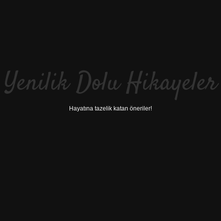
Yenilik Dolu Hikayeler
Hayatına tazelik katan öneriler!