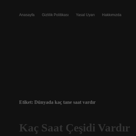
Anasayfa
Gizlilik Politikası
Yasal Uyarı
Hakkımızda
Etiket:
Dünyada kaç tane saat vardır
Kaç Saat Çeşidi Vardır