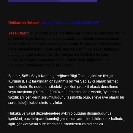
Reklam ve İletişim:
Skype: live:.cid.575569c608265c69
Yasal Uyarı:
Bu internet sitesi, herhangi bir marka, kurum veya şahıs
şirketi ile hiçbir bağlantısı bulunmamaktadır. Sitede yalnızca kendi
hazırladığımız makaleler paylaşılmaktadır. Burada yer alan içerikler
haber niteliği taşımamakta olup, gerçek kurum ve kişiler hakkında
paylaşım yapılmamaktadır. Gerçek kurum ve kişiler ile isim
benzerlikleri tamamen tesadüfidir. Sitemizdeki bilgiler taslak
halindedir ve tavsiye niteliği taşımazlar.
Sitemiz, 5651 Sayılı Kanun gereğince Bilgi Teknolojileri ve İletişim
Kurumu (BTK) tarafından onaylanmış bir Yer Sağlayıcı olarak hizmet
vermektedir. Bu nedenle, sitedeki içerikleri proaktif olarak denetleme
veya araştırma yükümlülüğümüz bulunmamaktadır. Ancak, üyelerimiz
yazdıkları içeriklerin sorumluluğunu taşımakta olup, siteye üye olarak bu
sorumluluğu kabul etmiş sayılırlar.
Hukuka ve yasal düzenlemelere aykırı olduğunu düşündüğünüz
içerikleri,
backlinkpanelicomtr@gmail.com
adresine bildirmeniz halinde,
ilgili içerikler yasal süre içerisinde sitemizden kaldırılacaktır.