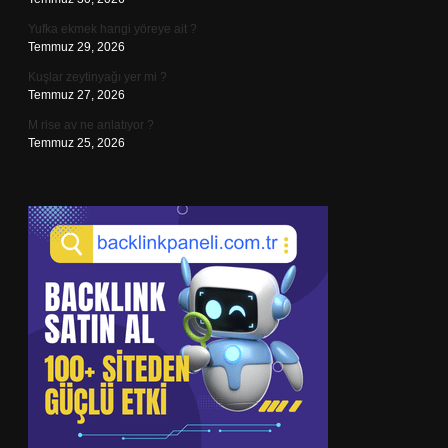
Yufka ekmek hangi yöreye ait ?
Temmuz 29, 2026
Kuşlar zeytinyağı yer mi ?
Temmuz 27, 2026
M rise av ne anlatıyor ?
Temmuz 25, 2026