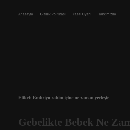
Anasayfa
Gizlilik Politikası
Yasal Uyarı
Hakkımızda
Etiket:
Embriyo rahim içine ne zaman yerleşir
Gebelikte Bebek Ne Zam