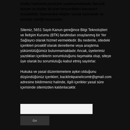
kişiler hakkında paylaşım yapılmamaktadır. Gerçek
kurum ve kişiler ile isim benzerlikleri tamamen
tesadüfidir. Sitemizdeki bilgiler taslak halindedir ve
tavsiye niteliği taşımazlar.
Sitemiz, 5651 Sayılı Kanun gereğince Bilgi Teknolojileri
ve İletişim Kurumu (BTK) tarafından onaylanmış bir Yer
Sağlayıcı olarak hizmet vermektedir. Bu nedenle, sitedeki
içerikleri proaktif olarak denetleme veya araştırma
yükümlülüğümüz bulunmamaktadır. Ancak, üyelerimiz
yazdıkları içeriklerin sorumluluğunu taşımakta olup, siteye
üye olarak bu sorumluluğu kabul etmiş sayılırlar.
Hukuka ve yasal düzenlemelere aykırı olduğunu
düşündüğünüz içerikleri,
backlinkpanelicomtr@gmail.com
adresine bildirmeniz halinde, ilgili içerikler yasal süre
içerisinde sitemizden kaldırılacaktır.
Arama