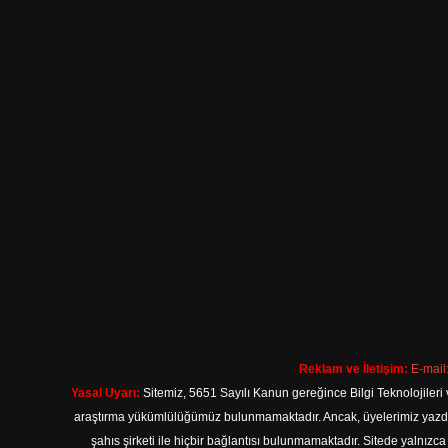
Reklam ve İletişim:
E-mail
Yasal Uyarı:
Sitemiz, 5651 Sayılı Kanun gereğince Bilgi Teknolojileri 
araştırma yükümlülüğümüz bulunmamaktadır. Ancak, üyelerimiz yazdıkla
şahıs şirketi ile hiçbir bağlantısı bulunmamaktadır. Sitede yalnızc