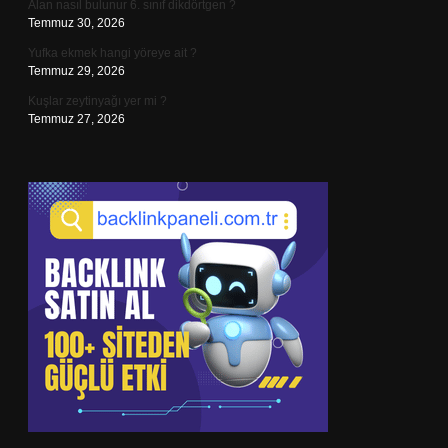
Alan nasıl bulunur 6. sınıf dikdörtgen ?
Temmuz 30, 2026
Yufka ekmek hangi yöreye ait ?
Temmuz 29, 2026
Kuşlar zeytinyağı yer mi ?
Temmuz 27, 2026