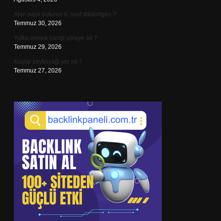
Alan nasıl bulunur 6. sınıf dikdörtgen ?
Temmuz 30, 2026
Yufka ekmek hangi yöreye ait ?
Temmuz 29, 2026
Kuşlar zeytinyağı yer mi ?
Temmuz 27, 2026