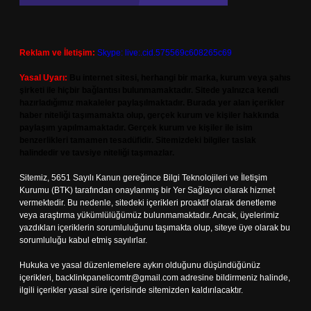
Reklam ve İletişim:
Skype: live:.cid.575569c608265c69
Yasal Uyarı:
Bu internet sitesi, herhangi bir marka, kurum veya şahıs
şirketi ile hiçbir bağlantısı bulunmamaktadır. Sitede yalnızca kendi
hazırladığımız makaleler paylaşılmaktadır. Burada yer alan içerikler
haber niteliği taşımamakta olup, gerçek kurum ve kişiler hakkında
paylaşım yapılmamaktadır. Gerçek kurum ve kişiler ile isim
benzerlikleri tamamen tesadüfidir. Sitemizdeki bilgiler taslak
halindedir ve tavsiye niteliği taşımazlar.
Sitemiz, 5651 Sayılı Kanun gereğince Bilgi Teknolojileri ve İletişim
Kurumu (BTK) tarafından onaylanmış bir Yer Sağlayıcı olarak hizmet
vermektedir. Bu nedenle, sitedeki içerikleri proaktif olarak denetleme
veya araştırma yükümlülüğümüz bulunmamaktadır. Ancak, üyelerimiz
yazdıkları içeriklerin sorumluluğunu taşımakta olup, siteye üye olarak bu
sorumluluğu kabul etmiş sayılırlar.
Hukuka ve yasal düzenlemelere aykırı olduğunu düşündüğünüz
içerikleri,
backlinkpanelicomtr@gmail.com
adresine bildirmeniz halinde,
ilgili içerikler yasal süre içerisinde sitemizden kaldırılacaktır.