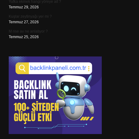
Yufka ekmek hangi yöreye ait ?
Temmuz 29, 2026
Kuşlar zeytinyağı yer mi ?
Temmuz 27, 2026
M rise av ne anlatıyor ?
Temmuz 25, 2026