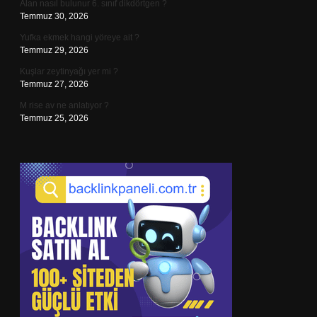
Alan nasıl bulunur 6. sınıf dikdörtgen ?
Temmuz 30, 2026
Yufka ekmek hangi yöreye ait ?
Temmuz 29, 2026
Kuşlar zeytinyağı yer mi ?
Temmuz 27, 2026
M rise av ne anlatıyor ?
Temmuz 25, 2026