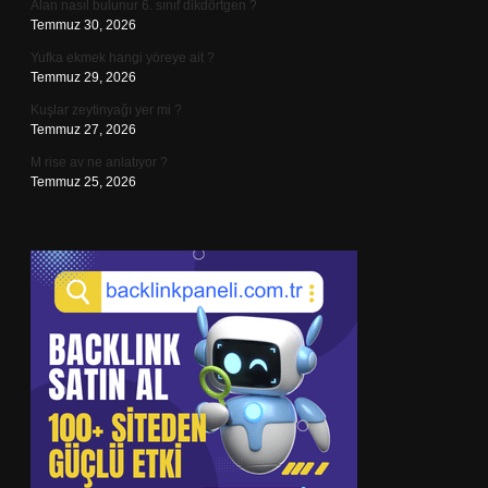
Alan nasıl bulunur 6. sınıf dikdörtgen ?
Temmuz 30, 2026
Yufka ekmek hangi yöreye ait ?
Temmuz 29, 2026
Kuşlar zeytinyağı yer mi ?
Temmuz 27, 2026
M rise av ne anlatıyor ?
Temmuz 25, 2026