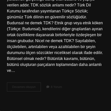
verilen addır. TDK sözlük anlamı nedir? Türk Dil
Kurumu tarafından yayımlanan Türkçe Sözlük;
günümüz Türk dilinin en güvenilir sözlüğüdür.
Budunsal ne demek TDK? Etnik grup veya etnik köken
(Türkçe: Budunsal), kendilerini diğer gruplardan ayıran
ortak özelliklere dayanarak birbirleriyle özdeşleşen bir
insan grubudur. Nicel ne demek TDK? Sayılabilen,
ölçülebilen, artırılabilen veya azaltılabilen bir şeyin
durumunu ölçen sözcükler niceliksel olarak ifade edilir.
Bütünsel olmak nedir? Bütünlük kavramı, bütünün,
bütünü oluşturan parçaların toplamından daha anlamlı
ve…
Bütünsel
Devamını okuyun
8 Yorum
Ne
Demek
Tdk