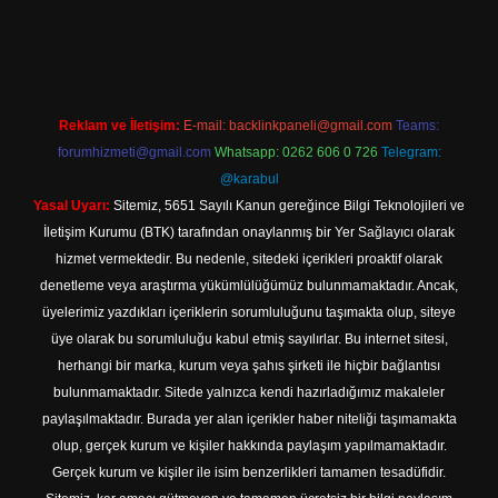
il giriş
Reklam ve İletişim:
E-mail:
backlinkpaneli@gmail.com
Teams:
forumhizmeti@gmail.com
Whatsapp: 0262 606 0 726
Telegram:
@karabul
Yasal Uyarı:
Sitemiz, 5651 Sayılı Kanun gereğince Bilgi Teknolojileri ve
İletişim Kurumu (BTK) tarafından onaylanmış bir Yer Sağlayıcı olarak
hizmet vermektedir. Bu nedenle, sitedeki içerikleri proaktif olarak
denetleme veya araştırma yükümlülüğümüz bulunmamaktadır. Ancak,
üyelerimiz yazdıkları içeriklerin sorumluluğunu taşımakta olup, siteye
üye olarak bu sorumluluğu kabul etmiş sayılırlar. Bu internet sitesi,
herhangi bir marka, kurum veya şahıs şirketi ile hiçbir bağlantısı
bulunmamaktadır. Sitede yalnızca kendi hazırladığımız makaleler
paylaşılmaktadır. Burada yer alan içerikler haber niteliği taşımamakta
olup, gerçek kurum ve kişiler hakkında paylaşım yapılmamaktadır.
Gerçek kurum ve kişiler ile isim benzerlikleri tamamen tesadüfidir.