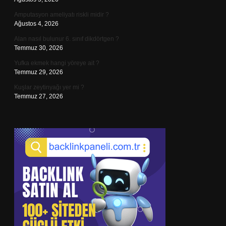
Amputasyon ameliyatı riskli midir ?
Ağustos 4, 2026
Alan nasıl bulunur 6. sınıf dikdörtgen ?
Temmuz 30, 2026
Yufka ekmek hangi yöreye ait ?
Temmuz 29, 2026
Kuşlar zeytinyağı yer mi ?
Temmuz 27, 2026