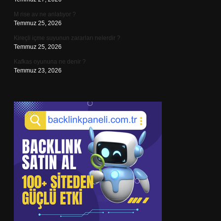
M rise av ne anlatıyor ?
Temmuz 25, 2026
Kireçli içme suyunun zararları nelerdir ?
Temmuz 25, 2026
Kafkas oyununa ne denir ?
Temmuz 23, 2026