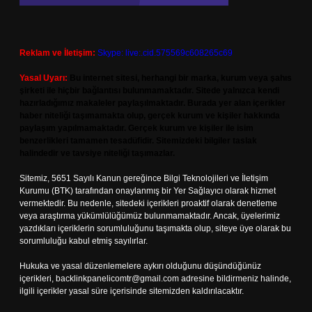
Reklam ve İletişim:
Skype: live:.cid.575569c608265c69
Yasal Uyarı:
Bu internet sitesi, herhangi bir marka, kurum veya şahıs
şirketi ile hiçbir bağlantısı bulunmamaktadır. Sitede yalnızca kendi
hazırladığımız makaleler paylaşılmaktadır. Burada yer alan içerikler
haber niteliği taşımamakta olup, gerçek kurum ve kişiler hakkında
paylaşım yapılmamaktadır. Gerçek kurum ve kişiler ile isim
benzerlikleri tamamen tesadüfidir. Sitemizdeki bilgiler taslak
halindedir ve tavsiye niteliği taşımazlar.
Sitemiz, 5651 Sayılı Kanun gereğince Bilgi Teknolojileri ve İletişim
Kurumu (BTK) tarafından onaylanmış bir Yer Sağlayıcı olarak hizmet
vermektedir. Bu nedenle, sitedeki içerikleri proaktif olarak denetleme
veya araştırma yükümlülüğümüz bulunmamaktadır. Ancak, üyelerimiz
yazdıkları içeriklerin sorumluluğunu taşımakta olup, siteye üye olarak bu
sorumluluğu kabul etmiş sayılırlar.
Hukuka ve yasal düzenlemelere aykırı olduğunu düşündüğünüz
içerikleri,
backlinkpanelicomtr@gmail.com
adresine bildirmeniz halinde,
ilgili içerikler yasal süre içerisinde sitemizden kaldırılacaktır.