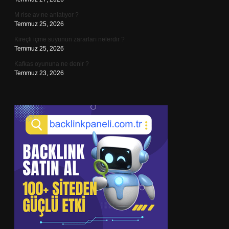
M rise av ne anlatıyor ?
Temmuz 25, 2026
Kireçli içme suyunun zararları nelerdir ?
Temmuz 25, 2026
Kafkas oyununa ne denir ?
Temmuz 23, 2026