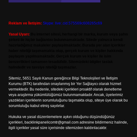
Reklam ve İletişim:
Skype: live:.cid.575569c608265c69
Yasal Uyarı:
Bu internet sitesi, herhangi bir marka, kurum veya şahıs
şirketi ile hiçbir bağlantısı bulunmamaktadır. Sitede yalnızca kendi
hazırladığımız makaleler paylaşılmaktadır. Burada yer alan içerikler
haber niteliği taşımamakta olup, gerçek kurum ve kişiler hakkında
paylaşım yapılmamaktadır. Gerçek kurum ve kişiler ile isim
benzerlikleri tamamen tesadüfidir. Sitemizdeki bilgiler taslak
halindedir ve tavsiye niteliği taşımazlar.
Sitemiz, 5651 Sayılı Kanun gereğince Bilgi Teknolojileri ve İletişim
Kurumu (BTK) tarafından onaylanmış bir Yer Sağlayıcı olarak hizmet
vermektedir. Bu nedenle, sitedeki içerikleri proaktif olarak denetleme
veya araştırma yükümlülüğümüz bulunmamaktadır. Ancak, üyelerimiz
yazdıkları içeriklerin sorumluluğunu taşımakta olup, siteye üye olarak bu
sorumluluğu kabul etmiş sayılırlar.
Hukuka ve yasal düzenlemelere aykırı olduğunu düşündüğünüz
içerikleri,
backlinkpanelicomtr@gmail.com
adresine bildirmeniz halinde,
ilgili içerikler yasal süre içerisinde sitemizden kaldırılacaktır.