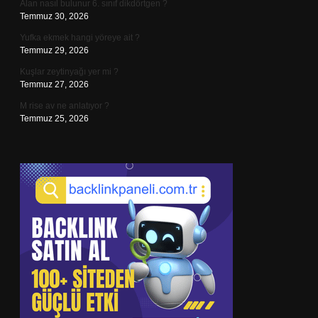
Alan nasıl bulunur 6. sınıf dikdörtgen ?
Temmuz 30, 2026
Yufka ekmek hangi yöreye ait ?
Temmuz 29, 2026
Kuşlar zeytinyağı yer mi ?
Temmuz 27, 2026
M rise av ne anlatıyor ?
Temmuz 25, 2026