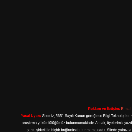
Reklam ve İletişim:
E-mail
Yasal Uyarı:
Sitemiz, 5651 Sayılı Kanun gereğince Bilgi Teknolojileri 
araştırma yükümlülüğümüz bulunmamaktadır. Ancak, üyelerimiz yazdıkla
şahıs şirketi ile hiçbir bağlantısı bulunmamaktadır. Sitede yalnızc