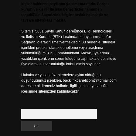
kişiler hakkında paylaşım yapılmamaktadır. Gerçek
kurum ve kişiler ile isim benzerlikleri tamamen
tesadüfidir. Sitemizdeki bilgiler taslak halindedir ve
tavsiye niteliği taşımazlar.
Sitemiz, 5651 Sayılı Kanun gereğince Bilgi Teknolojileri
ve İletişim Kurumu (BTK) tarafından onaylanmış bir Yer
Sağlayıcı olarak hizmet vermektedir. Bu nedenle, sitedeki
içerikleri proaktif olarak denetleme veya araştırma
yükümlülüğümüz bulunmamaktadır. Ancak, üyelerimiz
yazdıkları içeriklerin sorumluluğunu taşımakta olup, siteye
üye olarak bu sorumluluğu kabul etmiş sayılırlar.
Hukuka ve yasal düzenlemelere aykırı olduğunu
düşündüğünüz içerikleri,
backlinkpanelicomtr@gmail.com
adresine bildirmeniz halinde, ilgili içerikler yasal süre
içerisinde sitemizden kaldırılacaktır.
Arama