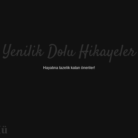
Yenilik Dolu Hikayeler
Hayatına tazelik katan öneriler!
Mü