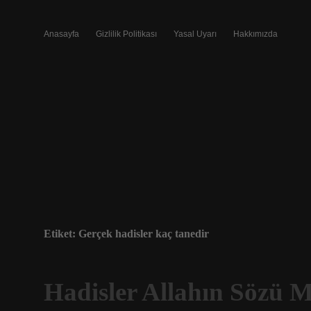
Anasayfa
Gizlilik Politikası
Yasal Uyarı
Hakkımızda
Etiket:
Gerçek hadisler kaç tanedir
Hadisler Allahın Sözü 