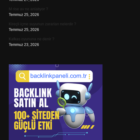
M rise av ne anlatıyor ?
Temmuz 25, 2026
Kireçli içme suyunun zararları nelerdir ?
Temmuz 25, 2026
Kafkas oyununa ne denir ?
Temmuz 23, 2026