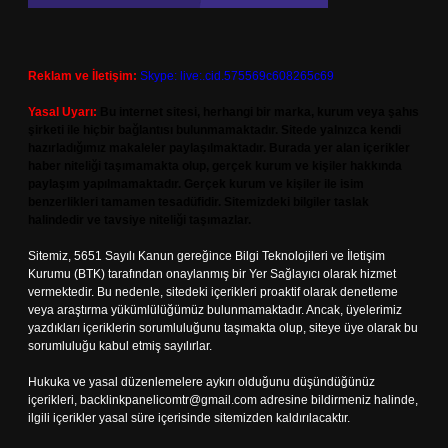
Reklam ve İletişim:
Skype: live:.cid.575569c608265c69
Yasal Uyarı:
Bu internet sitesi, herhangi bir marka, kurum veya şahıs
şirketi ile hiçbir bağlantısı bulunmamaktadır. Sitede yalnızca kendi
hazırladığımız makaleler paylaşılmaktadır. Burada yer alan içerikler
haber niteliği taşımamakta olup, gerçek kurum ve kişiler hakkında
paylaşım yapılmamaktadır. Gerçek kurum ve kişiler ile isim
benzerlikleri tamamen tesadüfidir. Sitemizdeki bilgiler taslak
halindedir ve tavsiye niteliği taşımazlar.
Sitemiz, 5651 Sayılı Kanun gereğince Bilgi Teknolojileri ve İletişim
Kurumu (BTK) tarafından onaylanmış bir Yer Sağlayıcı olarak hizmet
vermektedir. Bu nedenle, sitedeki içerikleri proaktif olarak denetleme
veya araştırma yükümlülüğümüz bulunmamaktadır. Ancak, üyelerimiz
yazdıkları içeriklerin sorumluluğunu taşımakta olup, siteye üye olarak bu
sorumluluğu kabul etmiş sayılırlar.
Hukuka ve yasal düzenlemelere aykırı olduğunu düşündüğünüz
içerikleri,
backlinkpanelicomtr@gmail.com
adresine bildirmeniz halinde,
ilgili içerikler yasal süre içerisinde sitemizden kaldırılacaktır.