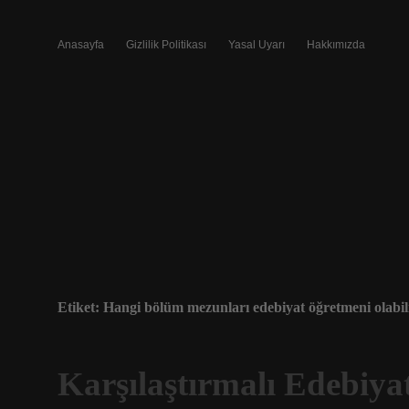
Anasayfa
Gizlilik Politikası
Yasal Uyarı
Hakkımızda
Etiket:
Hangi bölüm mezunları edebiyat öğretmeni olabil
Karşılaştırmalı Edebiya