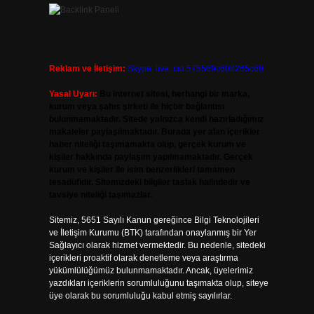
Reklam ve İletişim:
Skype: live:.cid.575569c608265c69
Yasal Uyarı:
Bu internet sitesi, herhangi bir marka,
kurum veya şahıs şirketi ile hiçbir bağlantısı
bulunmamaktadır. Sitede yalnızca kendi hazırladığımız
makaleler paylaşılmaktadır. Burada yer alan içerikler
haber niteliği taşımamakta olup, gerçek kurum ve
kişiler hakkında paylaşım yapılmamaktadır. Gerçek
kurum ve kişiler ile isim benzerlikleri tamamen
tesadüfidir. Sitemizdeki bilgiler taslak halindedir ve
tavsiye niteliği taşımazlar.
Sitemiz, 5651 Sayılı Kanun gereğince Bilgi Teknolojileri
ve İletişim Kurumu (BTK) tarafından onaylanmış bir Yer
Sağlayıcı olarak hizmet vermektedir. Bu nedenle, sitedeki
içerikleri proaktif olarak denetleme veya araştırma
yükümlülüğümüz bulunmamaktadır. Ancak, üyelerimiz
yazdıkları içeriklerin sorumluluğunu taşımakta olup, siteye
üye olarak bu sorumluluğu kabul etmiş sayılırlar.