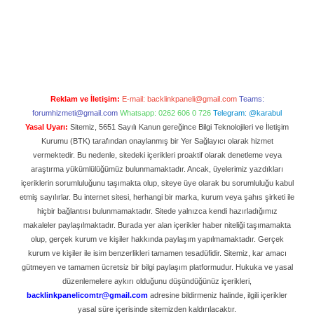
Reklam ve İletişim:
E-mail:
backlinkpaneli@gmail.com
Teams:
forumhizmeti@gmail.com
Whatsapp: 0262 606 0 726
Telegram: @karabul
Yasal Uyarı:
Sitemiz, 5651 Sayılı Kanun gereğince Bilgi Teknolojileri ve İletişim
Kurumu (BTK) tarafından onaylanmış bir Yer Sağlayıcı olarak hizmet
vermektedir. Bu nedenle, sitedeki içerikleri proaktif olarak denetleme veya
araştırma yükümlülüğümüz bulunmamaktadır. Ancak, üyelerimiz yazdıkları
içeriklerin sorumluluğunu taşımakta olup, siteye üye olarak bu sorumluluğu kabul
etmiş sayılırlar. Bu internet sitesi, herhangi bir marka, kurum veya şahıs şirketi ile
hiçbir bağlantısı bulunmamaktadır. Sitede yalnızca kendi hazırladığımız
makaleler paylaşılmaktadır. Burada yer alan içerikler haber niteliği taşımamakta
olup, gerçek kurum ve kişiler hakkında paylaşım yapılmamaktadır. Gerçek
kurum ve kişiler ile isim benzerlikleri tamamen tesadüfidir. Sitemiz, kar amacı
gütmeyen ve tamamen ücretsiz bir bilgi paylaşım platformudur. Hukuka ve yasal
düzenlemelere aykırı olduğunu düşündüğünüz içerikleri,
backlinkpanelicomtr@gmail.com
adresine bildirmeniz halinde, ilgili içerikler
yasal süre içerisinde sitemizden kaldırılacaktır.