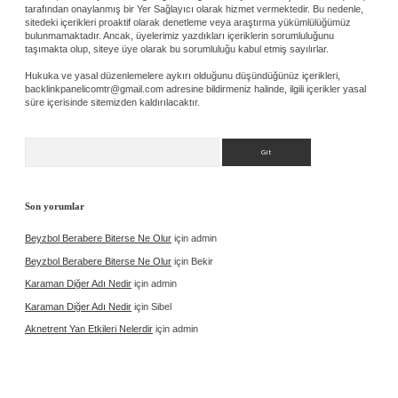
tarafından onaylanmış bir Yer Sağlayıcı olarak hizmet vermektedir. Bu nedenle,
sitedeki içerikleri proaktif olarak denetleme veya araştırma yükümlülüğümüz
bulunmamaktadır. Ancak, üyelerimiz yazdıkları içeriklerin sorumluluğunu
taşımakta olup, siteye üye olarak bu sorumluluğu kabul etmiş sayılırlar.
Hukuka ve yasal düzenlemelere aykırı olduğunu düşündüğünüz içerikleri,
backlinkpanelicomtr@gmail.com
adresine bildirmeniz halinde, ilgili içerikler yasal
süre içerisinde sitemizden kaldırılacaktır.
Arama
Son yorumlar
Beyzbol Berabere Biterse Ne Olur
için
admin
Beyzbol Berabere Biterse Ne Olur
için
Bekir
Karaman Diğer Adı Nedir
için
admin
Karaman Diğer Adı Nedir
için
Sibel
Aknetrent Yan Etkileri Nelerdir
için
admin