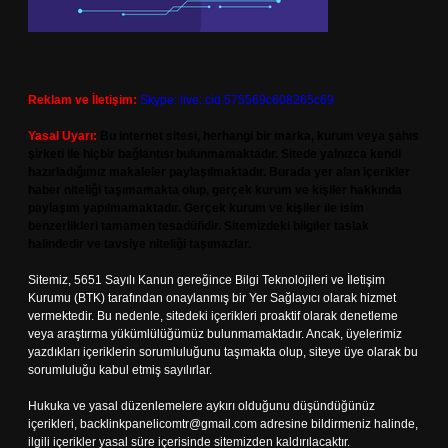
Reklam ve İletişim:
Skype: live:.cid.575569c608265c69
Yasal Uyarı:
Bu internet sitesi, herhangi bir marka, kurum veya şahıs
şirketi ile hiçbir bağlantısı bulunmamaktadır. Sitede yalnızca kendi
hazırladığımız makaleler paylaşılmaktadır. Burada yer alan içerikler
haber niteliği taşımamakta olup, gerçek kurum ve kişiler hakkında
paylaşım yapılmamaktadır. Gerçek kurum ve kişiler ile isim
benzerlikleri tamamen tesadüfidir. Sitemizdeki bilgiler taslak
halindedir ve tavsiye niteliği taşımazlar.
Sitemiz, 5651 Sayılı Kanun gereğince Bilgi Teknolojileri ve İletişim
Kurumu (BTK) tarafından onaylanmış bir Yer Sağlayıcı olarak hizmet
vermektedir. Bu nedenle, sitedeki içerikleri proaktif olarak denetleme
veya araştırma yükümlülüğümüz bulunmamaktadır. Ancak, üyelerimiz
yazdıkları içeriklerin sorumluluğunu taşımakta olup, siteye üye olarak bu
sorumluluğu kabul etmiş sayılırlar.
Hukuka ve yasal düzenlemelere aykırı olduğunu düşündüğünüz
içerikleri,
backlinkpanelicomtr@gmail.com
adresine bildirmeniz halinde,
ilgili içerikler yasal süre içerisinde sitemizden kaldırılacaktır.