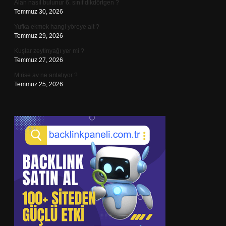
Alan nasıl bulunur 6. sınıf dikdörtgen ?
Temmuz 30, 2026
Yufka ekmek hangi yöreye ait ?
Temmuz 29, 2026
Kuşlar zeytinyağı yer mi ?
Temmuz 27, 2026
M rise av ne anlatıyor ?
Temmuz 25, 2026