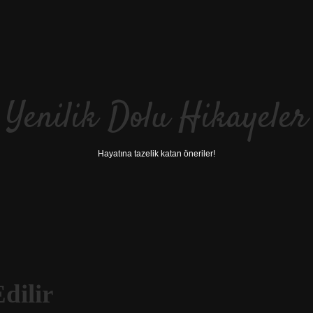
Yenilik Dolu Hikayeler
Hayatına tazelik katan öneriler!
dilir