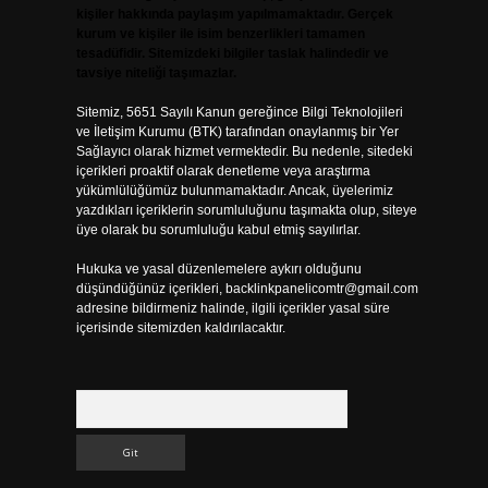
kişiler hakkında paylaşım yapılmamaktadır. Gerçek
kurum ve kişiler ile isim benzerlikleri tamamen
tesadüfidir. Sitemizdeki bilgiler taslak halindedir ve
tavsiye niteliği taşımazlar.
Sitemiz, 5651 Sayılı Kanun gereğince Bilgi Teknolojileri
ve İletişim Kurumu (BTK) tarafından onaylanmış bir Yer
Sağlayıcı olarak hizmet vermektedir. Bu nedenle, sitedeki
içerikleri proaktif olarak denetleme veya araştırma
yükümlülüğümüz bulunmamaktadır. Ancak, üyelerimiz
yazdıkları içeriklerin sorumluluğunu taşımakta olup, siteye
üye olarak bu sorumluluğu kabul etmiş sayılırlar.
Hukuka ve yasal düzenlemelere aykırı olduğunu
düşündüğünüz içerikleri,
backlinkpanelicomtr@gmail.com
adresine bildirmeniz halinde, ilgili içerikler yasal süre
içerisinde sitemizden kaldırılacaktır.
Arama