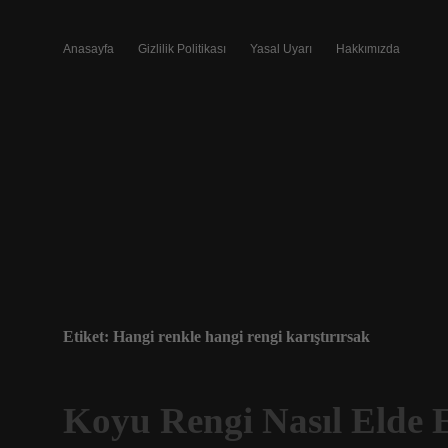
Anasayfa
Gizlilik Politikası
Yasal Uyarı
Hakkımızda
Etiket:
Hangi renkle hangi rengi karıştırırsak
Koyu Rengi Nasıl Elde E