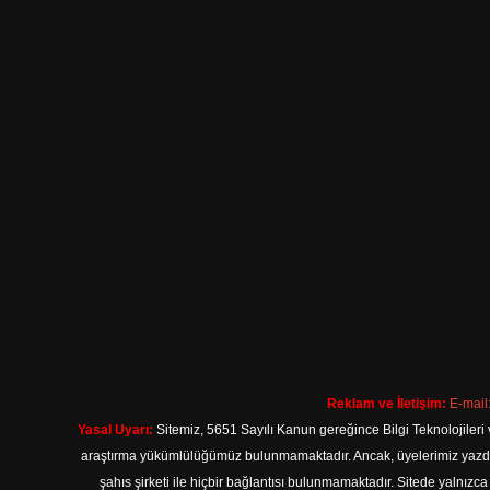
Reklam ve İletişim:
E-mail
Yasal Uyarı:
Sitemiz, 5651 Sayılı Kanun gereğince Bilgi Teknolojileri 
araştırma yükümlülüğümüz bulunmamaktadır. Ancak, üyelerimiz yazdıkla
şahıs şirketi ile hiçbir bağlantısı bulunmamaktadır. Sitede yalnızc