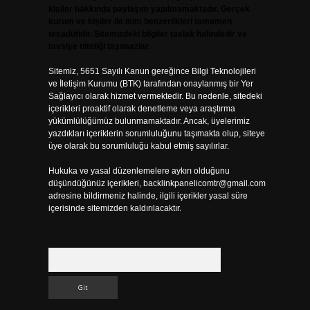
kişiler hakkında paylaşım yapılmamaktadır. Gerçek
kurum ve kişiler ile isim benzerlikleri tamamen
tesadüfidir. Sitemizdeki bilgiler taslak halindedir ve
tavsiye niteliği taşımazlar.
Sitemiz, 5651 Sayılı Kanun gereğince Bilgi Teknolojileri
ve İletişim Kurumu (BTK) tarafından onaylanmış bir Yer
Sağlayıcı olarak hizmet vermektedir. Bu nedenle, sitedeki
içerikleri proaktif olarak denetleme veya araştırma
yükümlülüğümüz bulunmamaktadır. Ancak, üyelerimiz
yazdıkları içeriklerin sorumluluğunu taşımakta olup, siteye
üye olarak bu sorumluluğu kabul etmiş sayılırlar.
Hukuka ve yasal düzenlemelere aykırı olduğunu
düşündüğünüz içerikleri,
backlinkpanelicomtr@gmail.com
adresine bildirmeniz halinde, ilgili içerikler yasal süre
içerisinde sitemizden kaldırılacaktır.
Arama