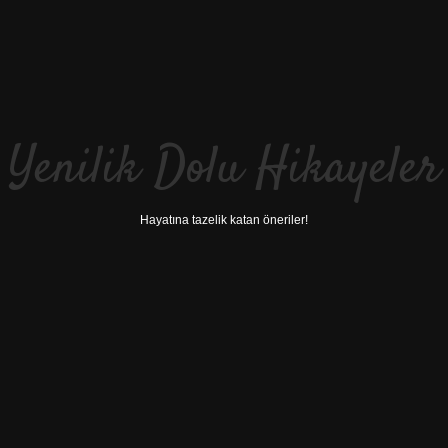
Yenilik Dolu Hikayeler
Hayatına tazelik katan öneriler!