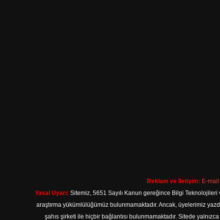
Reklam ve İletişim:
E-mail
Yasal Uyarı:
Sitemiz, 5651 Sayılı Kanun gereğince Bilgi Teknolojileri 
araştırma yükümlülüğümüz bulunmamaktadır. Ancak, üyelerimiz yazdıkla
şahıs şirketi ile hiçbir bağlantısı bulunmamaktadır. Sitede yalnızc