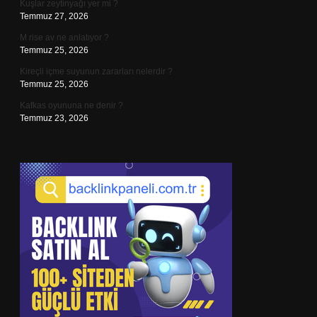
Kuşlar zeytinyağı yer mi ?
Temmuz 27, 2026
M rise av ne anlatıyor ?
Temmuz 25, 2026
Kireçli içme suyunun zararları nelerdir ?
Temmuz 25, 2026
Kafkas oyununa ne denir ?
Temmuz 23, 2026