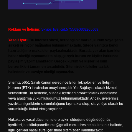
Reklam ve İletişim:
Skype: live:.cid.575569c608265c69
Yasal Uyarı:
Bu internet sitesi, herhangi bir marka, kurum veya şahıs
şirketi ile hiçbir bağlantısı bulunmamaktadır. Sitede yalnızca kendi
hazırladığımız makaleler paylaşılmaktadır. Burada yer alan içerikler
haber niteliği taşımamakta olup, gerçek kurum ve kişiler hakkında
paylaşım yapılmamaktadır. Gerçek kurum ve kişiler ile isim
benzerlikleri tamamen tesadüfidir. Sitemizdeki bilgiler taslak
halindedir ve tavsiye niteliği taşımazlar.
Sitemiz, 5651 Sayılı Kanun gereğince Bilgi Teknolojileri ve İletişim
Kurumu (BTK) tarafından onaylanmış bir Yer Sağlayıcı olarak hizmet
vermektedir. Bu nedenle, sitedeki içerikleri proaktif olarak denetleme
veya araştırma yükümlülüğümüz bulunmamaktadır. Ancak, üyelerimiz
yazdıkları içeriklerin sorumluluğunu taşımakta olup, siteye üye olarak bu
sorumluluğu kabul etmiş sayılırlar.
Hukuka ve yasal düzenlemelere aykırı olduğunu düşündüğünüz
içerikleri,
backlinkpanelicomtr@gmail.com
adresine bildirmeniz halinde,
ilgili içerikler yasal süre içerisinde sitemizden kaldırılacaktır.