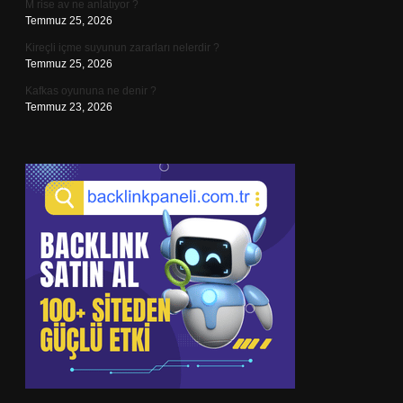
M rise av ne anlatıyor ?
Temmuz 25, 2026
Kireçli içme suyunun zararları nelerdir ?
Temmuz 25, 2026
Kafkas oyununa ne denir ?
Temmuz 23, 2026