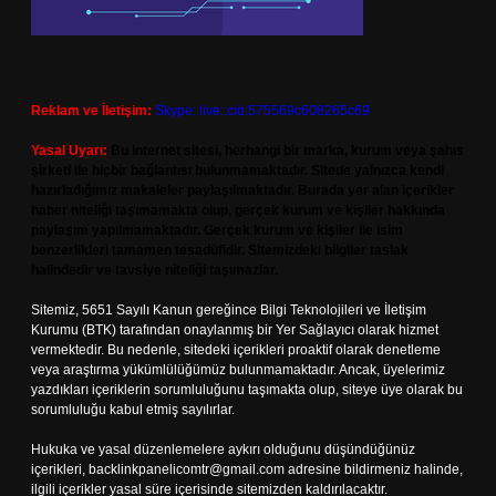
Reklam ve İletişim:
Skype: live:.cid.575569c608265c69
Yasal Uyarı:
Bu internet sitesi, herhangi bir marka, kurum veya şahıs
şirketi ile hiçbir bağlantısı bulunmamaktadır. Sitede yalnızca kendi
hazırladığımız makaleler paylaşılmaktadır. Burada yer alan içerikler
haber niteliği taşımamakta olup, gerçek kurum ve kişiler hakkında
paylaşım yapılmamaktadır. Gerçek kurum ve kişiler ile isim
benzerlikleri tamamen tesadüfidir. Sitemizdeki bilgiler taslak
halindedir ve tavsiye niteliği taşımazlar.
Sitemiz, 5651 Sayılı Kanun gereğince Bilgi Teknolojileri ve İletişim
Kurumu (BTK) tarafından onaylanmış bir Yer Sağlayıcı olarak hizmet
vermektedir. Bu nedenle, sitedeki içerikleri proaktif olarak denetleme
veya araştırma yükümlülüğümüz bulunmamaktadır. Ancak, üyelerimiz
yazdıkları içeriklerin sorumluluğunu taşımakta olup, siteye üye olarak bu
sorumluluğu kabul etmiş sayılırlar.
Hukuka ve yasal düzenlemelere aykırı olduğunu düşündüğünüz
içerikleri,
backlinkpanelicomtr@gmail.com
adresine bildirmeniz halinde,
ilgili içerikler yasal süre içerisinde sitemizden kaldırılacaktır.