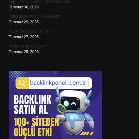
Alan nasıl bulunur 6. sınıf dikdörtgen ?
Temmuz 30, 2026
Yufka ekmek hangi yöreye ait ?
Temmuz 29, 2026
Kuşlar zeytinyağı yer mi ?
Temmuz 27, 2026
M rise av ne anlatıyor ?
Temmuz 25, 2026