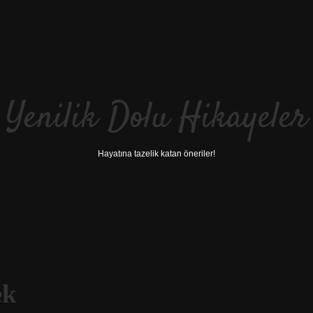
Yenilik Dolu Hikayeler
Hayatına tazelik katan öneriler!
ek