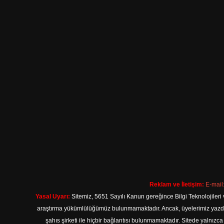
Reklam ve İletişim:
E-mail
Yasal Uyarı:
Sitemiz, 5651 Sayılı Kanun gereğince Bilgi Teknolojileri 
araştırma yükümlülüğümüz bulunmamaktadır. Ancak, üyelerimiz yazdıkla
şahıs şirketi ile hiçbir bağlantısı bulunmamaktadır. Sitede yalnızc