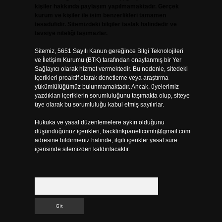
kişiler hakkında paylaşım yapılmamaktadır. Gerçek
kurum ve kişiler ile isim benzerlikleri tamamen
tesadüfidir. Sitemizdeki bilgiler taslak halindedir ve
tavsiye niteliği taşımazlar.
Sitemiz, 5651 Sayılı Kanun gereğince Bilgi Teknolojileri
ve İletişim Kurumu (BTK) tarafından onaylanmış bir Yer
Sağlayıcı olarak hizmet vermektedir. Bu nedenle, sitedeki
içerikleri proaktif olarak denetleme veya araştırma
yükümlülüğümüz bulunmamaktadır. Ancak, üyelerimiz
yazdıkları içeriklerin sorumluluğunu taşımakta olup, siteye
üye olarak bu sorumluluğu kabul etmiş sayılırlar.
Hukuka ve yasal düzenlemelere aykırı olduğunu
düşündüğünüz içerikleri,
backlinkpanelicomtr@gmail.com
adresine bildirmeniz halinde, ilgili içerikler yasal süre
içerisinde sitemizden kaldırılacaktır.
Arama