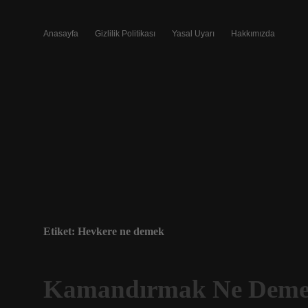
Anasayfa
Gizlilik Politikası
Yasal Uyarı
Hakkımızda
Etiket:
Hevkere ne demek
Kamandırmak Ne Dem