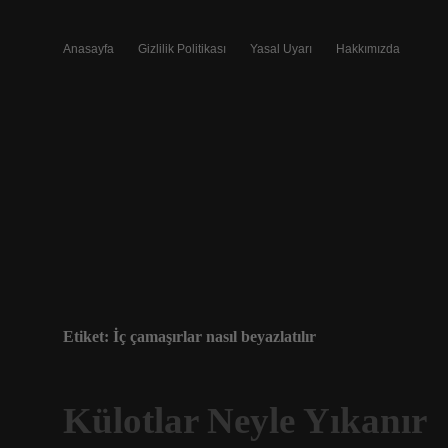
Anasayfa
Gizlilik Politikası
Yasal Uyarı
Hakkımızda
Etiket:
İç çamaşırlar nasıl beyazlatılır
Külotlar Neyle Yıkanır