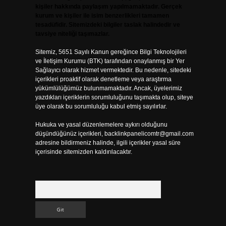
kişiler hakkında paylaşım yapılmamaktadır. Gerçek
kurum ve kişiler ile isim benzerlikleri tamamen
tesadüfidir. Sitemizdeki bilgiler taslak halindedir ve
tavsiye niteliği taşımazlar.
Sitemiz, 5651 Sayılı Kanun gereğince Bilgi Teknolojileri
ve İletişim Kurumu (BTK) tarafından onaylanmış bir Yer
Sağlayıcı olarak hizmet vermektedir. Bu nedenle, sitedeki
içerikleri proaktif olarak denetleme veya araştırma
yükümlülüğümüz bulunmamaktadır. Ancak, üyelerimiz
yazdıkları içeriklerin sorumluluğunu taşımakta olup, siteye
üye olarak bu sorumluluğu kabul etmiş sayılırlar.
Hukuka ve yasal düzenlemelere aykırı olduğunu
düşündüğünüz içerikleri,
backlinkpanelicomtr@gmail.com
adresine bildirmeniz halinde, ilgili içerikler yasal süre
içerisinde sitemizden kaldırılacaktır.
Arama