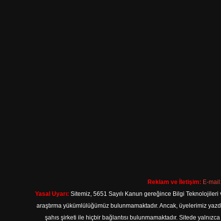
Reklam ve İletişim:
E-mail
Yasal Uyarı:
Sitemiz, 5651 Sayılı Kanun gereğince Bilgi Teknolojileri 
araştırma yükümlülüğümüz bulunmamaktadır. Ancak, üyelerimiz yazdıkla
şahıs şirketi ile hiçbir bağlantısı bulunmamaktadır. Sitede yalnızc