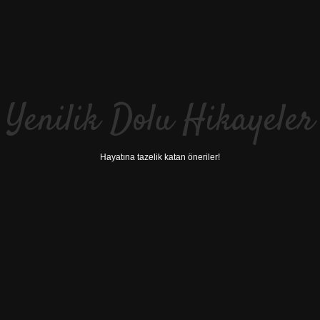
Yenilik Dolu Hikayeler
Hayatına tazelik katan öneriler!