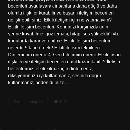
becerileri uygulayarak insanlarla daha güçlü ve daha
olumlu ilişkiler kurabilir ve başarılı iletişim becerileri
geliştirebilirsiniz. Etkili iletişim için ne yapmalıyım?
Etkili iletişim becerileri: Kendinizi karşınızdakinin
yerine koyabilme, göz teması, hitap, ses yüksekliği vb.
konularda karar verebilme. Etkili iletişim becerileri
nelerdir 5 tane örnek? Etkili iletişim teknikleri:
Dinlemenin önemi. 4. Geri bildirimin önemi. Etkili insan
ilişkileri ve iletişim becerileri nasıl kazanılabilir? İletişim
becerilerinizi etkili kılmak için dinlemeniz,
diksiyonunuzu iyi kullanmanız, sesinizi doğru
kullanmanız, beden dilinize…
Etkili
Devamını okuyun
14 Yorum
Iletişim
Becerileri
Nasıl
Geliştirilir