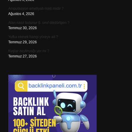
Amputasyon ameliyatı riskli midir ?
Ağustos 4, 2026
Alan nasıl bulunur 6. sınıf dikdörtgen ?
Temmuz 30, 2026
Yufka ekmek hangi yöreye ait ?
Temmuz 29, 2026
Kuşlar zeytinyağı yer mi ?
Temmuz 27, 2026