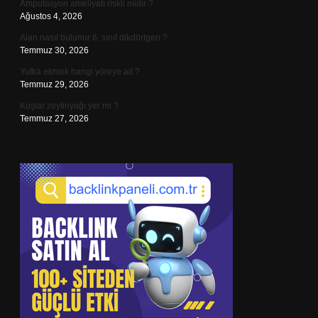
Amputasyon ameliyatı riskli midir ?
Ağustos 4, 2026
Alan nasıl bulunur 6. sınıf dikdörtgen ?
Temmuz 30, 2026
Yufka ekmek hangi yöreye ait ?
Temmuz 29, 2026
Kuşlar zeytinyağı yer mi ?
Temmuz 27, 2026