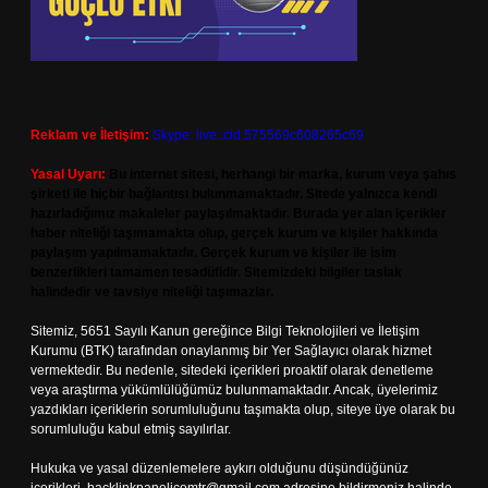
Reklam ve İletişim:
Skype: live:.cid.575569c608265c69
Yasal Uyarı:
Bu internet sitesi, herhangi bir marka, kurum veya şahıs
şirketi ile hiçbir bağlantısı bulunmamaktadır. Sitede yalnızca kendi
hazırladığımız makaleler paylaşılmaktadır. Burada yer alan içerikler
haber niteliği taşımamakta olup, gerçek kurum ve kişiler hakkında
paylaşım yapılmamaktadır. Gerçek kurum ve kişiler ile isim
benzerlikleri tamamen tesadüfidir. Sitemizdeki bilgiler taslak
halindedir ve tavsiye niteliği taşımazlar.
Sitemiz, 5651 Sayılı Kanun gereğince Bilgi Teknolojileri ve İletişim
Kurumu (BTK) tarafından onaylanmış bir Yer Sağlayıcı olarak hizmet
vermektedir. Bu nedenle, sitedeki içerikleri proaktif olarak denetleme
veya araştırma yükümlülüğümüz bulunmamaktadır. Ancak, üyelerimiz
yazdıkları içeriklerin sorumluluğunu taşımakta olup, siteye üye olarak bu
sorumluluğu kabul etmiş sayılırlar.
Hukuka ve yasal düzenlemelere aykırı olduğunu düşündüğünüz