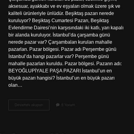
aksesuar, ayakkabı ve ev eşyaları olmak üzere şık ve
kaliteli ürünleriyle ünlüdür. Beşiktaş pazarı nerede
kuruluyor? Beşiktaş Cumartesi Pazarı, Beşiktaş
Evlendirme Dairesi’nin karşısındaki iki katlı, yarı kapalı
bir alanda kuruluyor. İstanbul’da çarşamba günü
nerede pazar var? Çarşambaları kurulan mahalle
pazarları. Pazar bölgesi. Pazar adı Perşembe günü
İstanbul’da hangi pazarlar var? Perşembe günü
mahalle pazarları kuruldu. Pazar bölgesi. Pazarın adı:
BEYOĞLUPİYALE PAŞA PAZARI İstanbul’un en
büyük pazarı hangisi? İstanbul’un en büyük pazarı
olan…
Istanbul
Devamını okuyun
8 Yorum
Beşiktaş
Pazarı
Hangi
Gün