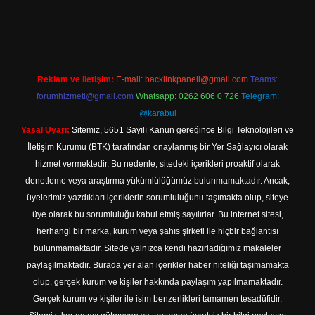
l giriş
Reklam ve İletişim:
E-mail:
backlinkpaneli@gmail.com
Teams:
forumhizmeti@gmail.com
Whatsapp: 0262 606 0 726
Telegram:
@karabul
Yasal Uyarı:
Sitemiz, 5651 Sayılı Kanun gereğince Bilgi Teknolojileri ve
İletişim Kurumu (BTK) tarafından onaylanmış bir Yer Sağlayıcı olarak
hizmet vermektedir. Bu nedenle, sitedeki içerikleri proaktif olarak
denetleme veya araştırma yükümlülüğümüz bulunmamaktadır. Ancak,
üyelerimiz yazdıkları içeriklerin sorumluluğunu taşımakta olup, siteye
üye olarak bu sorumluluğu kabul etmiş sayılırlar. Bu internet sitesi,
herhangi bir marka, kurum veya şahıs şirketi ile hiçbir bağlantısı
bulunmamaktadır. Sitede yalnızca kendi hazırladığımız makaleler
paylaşılmaktadır. Burada yer alan içerikler haber niteliği taşımamakta
olup, gerçek kurum ve kişiler hakkında paylaşım yapılmamaktadır.
Gerçek kurum ve kişiler ile isim benzerlikleri tamamen tesadüfidir.