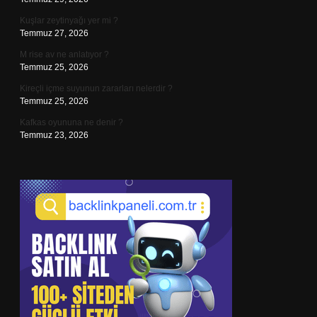
Kuşlar zeytinyağı yer mi ?
Temmuz 27, 2026
M rise av ne anlatıyor ?
Temmuz 25, 2026
Kireçli içme suyunun zararları nelerdir ?
Temmuz 25, 2026
Kafkas oyununa ne denir ?
Temmuz 23, 2026