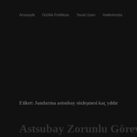
Anasayfa
Gizlilik Politikası
Yasal Uyarı
Hakkımızda
Etiket:
Jandarma astsubay sözleşmesi kaç yıldır
Astsubay Zorunlu Görev