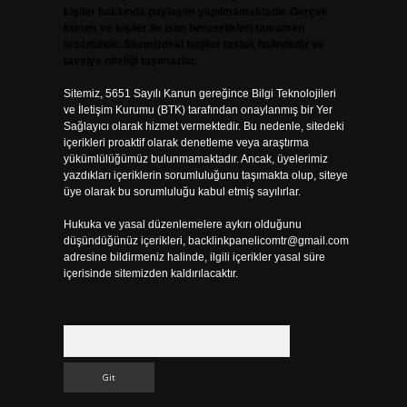
kişiler hakkında paylaşım yapılmamaktadır. Gerçek
kurum ve kişiler ile isim benzerlikleri tamamen
tesadüfidir. Sitemizdeki bilgiler taslak halindedir ve
tavsiye niteliği taşımazlar.
Sitemiz, 5651 Sayılı Kanun gereğince Bilgi Teknolojileri
ve İletişim Kurumu (BTK) tarafından onaylanmış bir Yer
Sağlayıcı olarak hizmet vermektedir. Bu nedenle, sitedeki
içerikleri proaktif olarak denetleme veya araştırma
yükümlülüğümüz bulunmamaktadır. Ancak, üyelerimiz
yazdıkları içeriklerin sorumluluğunu taşımakta olup, siteye
üye olarak bu sorumluluğu kabul etmiş sayılırlar.
Hukuka ve yasal düzenlemelere aykırı olduğunu
düşündüğünüz içerikleri,
backlinkpanelicomtr@gmail.com
adresine bildirmeniz halinde, ilgili içerikler yasal süre
içerisinde sitemizden kaldırılacaktır.
Arama