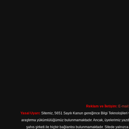
Reklam ve İletişim:
E-mail
Yasal Uyarı:
Sitemiz, 5651 Sayılı Kanun gereğince Bilgi Teknolojileri 
araştırma yükümlülüğümüz bulunmamaktadır. Ancak, üyelerimiz yazdıkla
şahıs şirketi ile hiçbir bağlantısı bulunmamaktadır. Sitede yalnızc