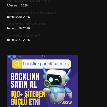
Amputasyon ameliyatı riskli midir ?
Ağustos 4, 2026
Alan nasıl bulunur 6. sınıf dikdörtgen ?
Temmuz 30, 2026
Yufka ekmek hangi yöreye ait ?
Temmuz 29, 2026
Kuşlar zeytinyağı yer mi ?
Temmuz 27, 2026