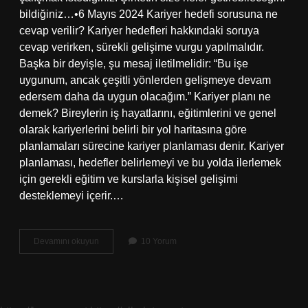
bildiğiniz…•6 Mayıs 2024 Kariyer hedefi sorusuna ne
cevap verilir? Kariyer hedefleri hakkındaki soruya
cevap verirken, sürekli gelişime vurgu yapılmalıdır.
Başka bir deyişle, şu mesaj iletilmelidir: “Bu işe
uygunum, ancak çeşitli yönlerden gelişmeye devam
edersem daha da uygun olacağım.” Kariyer planı ne
demek? Bireylerin iş hayatlarını, eğitimlerini ve genel
olarak kariyerlerini belirli bir yol haritasına göre
planlamaları sürecine kariyer planlaması denir. Kariyer
planlaması, hedefler belirlemeyi ve bu yolda ilerlemek
için gerekli eğitim ve kurslarla kişisel gelişimi
desteklemeyi içerir.…
Kariyer
Devamını okuyun
10 Yorum
Planınız
Nedir