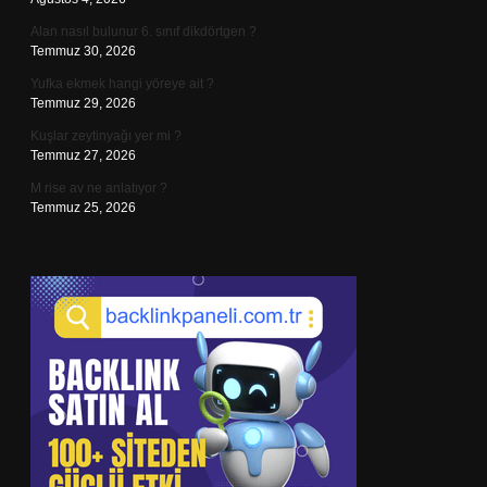
Alan nasıl bulunur 6. sınıf dikdörtgen ?
Temmuz 30, 2026
Yufka ekmek hangi yöreye ait ?
Temmuz 29, 2026
Kuşlar zeytinyağı yer mi ?
Temmuz 27, 2026
M rise av ne anlatıyor ?
Temmuz 25, 2026