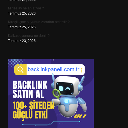
M rise av ne anlatıyor ?
Temmuz 25, 2026
Kireçli içme suyunun zararları nelerdir ?
Temmuz 25, 2026
Kafkas oyununa ne denir ?
Temmuz 23, 2026