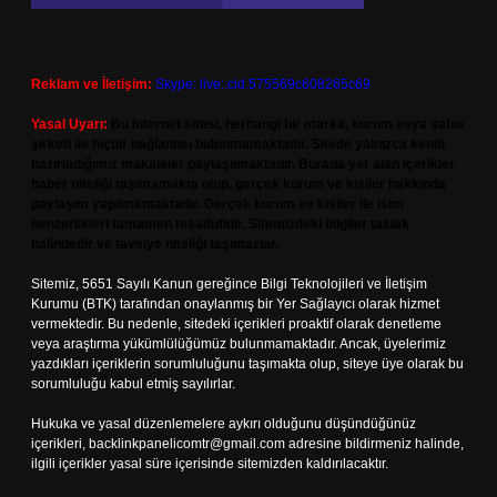
Reklam ve İletişim:
Skype: live:.cid.575569c608265c69
Yasal Uyarı:
Bu internet sitesi, herhangi bir marka, kurum veya şahıs
şirketi ile hiçbir bağlantısı bulunmamaktadır. Sitede yalnızca kendi
hazırladığımız makaleler paylaşılmaktadır. Burada yer alan içerikler
haber niteliği taşımamakta olup, gerçek kurum ve kişiler hakkında
paylaşım yapılmamaktadır. Gerçek kurum ve kişiler ile isim
benzerlikleri tamamen tesadüfidir. Sitemizdeki bilgiler taslak
halindedir ve tavsiye niteliği taşımazlar.
Sitemiz, 5651 Sayılı Kanun gereğince Bilgi Teknolojileri ve İletişim
Kurumu (BTK) tarafından onaylanmış bir Yer Sağlayıcı olarak hizmet
vermektedir. Bu nedenle, sitedeki içerikleri proaktif olarak denetleme
veya araştırma yükümlülüğümüz bulunmamaktadır. Ancak, üyelerimiz
yazdıkları içeriklerin sorumluluğunu taşımakta olup, siteye üye olarak bu
sorumluluğu kabul etmiş sayılırlar.
Hukuka ve yasal düzenlemelere aykırı olduğunu düşündüğünüz
içerikleri,
backlinkpanelicomtr@gmail.com
adresine bildirmeniz halinde,
ilgili içerikler yasal süre içerisinde sitemizden kaldırılacaktır.