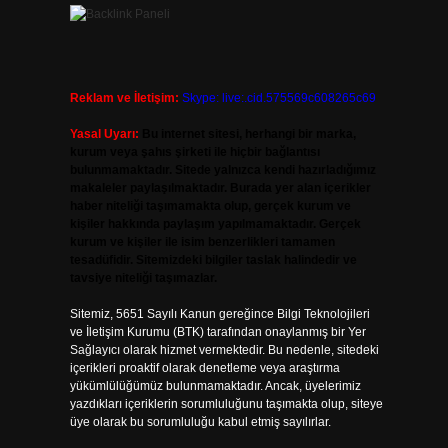
Reklam ve İletişim:
Skype: live:.cid.575569c608265c69
Yasal Uyarı:
Bu internet sitesi, herhangi bir marka,
kurum veya şahıs şirketi ile hiçbir bağlantısı
bulunmamaktadır. Sitede yalnızca kendi hazırladığımız
makaleler paylaşılmaktadır. Burada yer alan içerikler
haber niteliği taşımamakta olup, gerçek kurum ve
kişiler hakkında paylaşım yapılmamaktadır. Gerçek
kurum ve kişiler ile isim benzerlikleri tamamen
tesadüfidir. Sitemizdeki bilgiler taslak halindedir ve
tavsiye niteliği taşımazlar.
Sitemiz, 5651 Sayılı Kanun gereğince Bilgi Teknolojileri
ve İletişim Kurumu (BTK) tarafından onaylanmış bir Yer
Sağlayıcı olarak hizmet vermektedir. Bu nedenle, sitedeki
içerikleri proaktif olarak denetleme veya araştırma
yükümlülüğümüz bulunmamaktadır. Ancak, üyelerimiz
yazdıkları içeriklerin sorumluluğunu taşımakta olup, siteye
üye olarak bu sorumluluğu kabul etmiş sayılırlar.