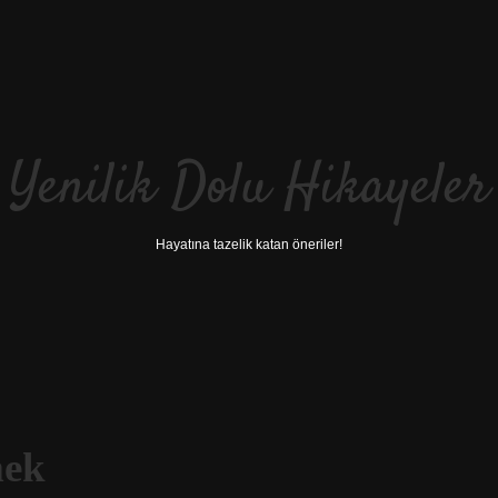
Yenilik Dolu Hikayeler
Hayatına tazelik katan öneriler!
mek