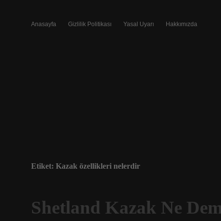
Anasayfa
Gizlilik Politikası
Yasal Uyarı
Hakkımızda
Etiket:
Kazak özellikleri nelerdir
Shetland Kazak Ne De