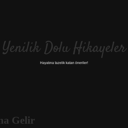
Yenilik Dolu Hikayeler
Hayatına tazelik katan öneriler!
ma Gelir