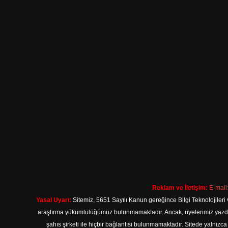
Reklam ve İletişim:
E-mail
Yasal Uyarı:
Sitemiz, 5651 Sayılı Kanun gereğince Bilgi Teknolojileri 
araştırma yükümlülüğümüz bulunmamaktadır. Ancak, üyelerimiz yazdıkla
şahıs şirketi ile hiçbir bağlantısı bulunmamaktadır. Sitede yalnızc