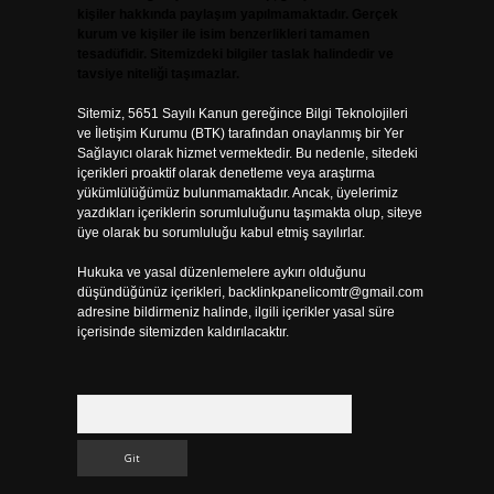
kişiler hakkında paylaşım yapılmamaktadır. Gerçek
kurum ve kişiler ile isim benzerlikleri tamamen
tesadüfidir. Sitemizdeki bilgiler taslak halindedir ve
tavsiye niteliği taşımazlar.
Sitemiz, 5651 Sayılı Kanun gereğince Bilgi Teknolojileri
ve İletişim Kurumu (BTK) tarafından onaylanmış bir Yer
Sağlayıcı olarak hizmet vermektedir. Bu nedenle, sitedeki
içerikleri proaktif olarak denetleme veya araştırma
yükümlülüğümüz bulunmamaktadır. Ancak, üyelerimiz
yazdıkları içeriklerin sorumluluğunu taşımakta olup, siteye
üye olarak bu sorumluluğu kabul etmiş sayılırlar.
Hukuka ve yasal düzenlemelere aykırı olduğunu
düşündüğünüz içerikleri,
backlinkpanelicomtr@gmail.com
adresine bildirmeniz halinde, ilgili içerikler yasal süre
içerisinde sitemizden kaldırılacaktır.
Arama