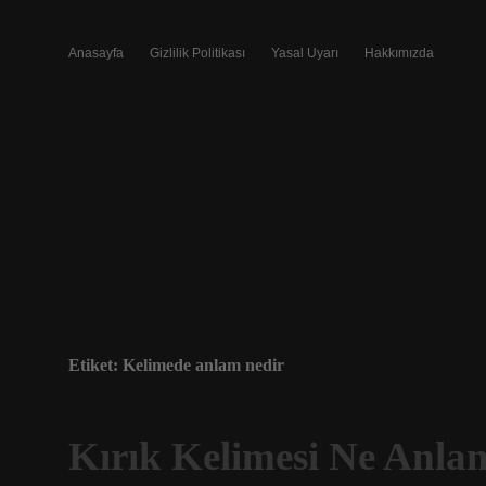
Anasayfa
Gizlilik Politikası
Yasal Uyarı
Hakkımızda
Etiket:
Kelimede anlam nedir
Kırık Kelimesi Ne Anla