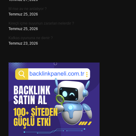
M rise av ne anlatıyor ?
Temmuz 25, 2026
Kireçli içme suyunun zararları nelerdir ?
Temmuz 25, 2026
Kafkas oyununa ne denir ?
Temmuz 23, 2026