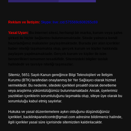
Reklam ve İletişim:
Skype: live:.cid.575569c608265c69
Yasal Uyarı:
Bu internet sitesi, herhangi bir marka, kurum veya şahıs
şirketi ile hiçbir bağlantısı bulunmamaktadır. Sitede yalnızca kendi
hazırladığımız makaleler paylaşılmaktadır. Burada yer alan içerikler
haber niteliği taşımamakta olup, gerçek kurum ve kişiler hakkında
paylaşım yapılmamaktadır. Gerçek kurum ve kişiler ile isim
benzerlikleri tamamen tesadüfidir. Sitemizdeki bilgiler taslak
halindedir ve tavsiye niteliği taşımazlar.
Sitemiz, 5651 Sayılı Kanun gereğince Bilgi Teknolojileri ve İletişim
Kurumu (BTK) tarafından onaylanmış bir Yer Sağlayıcı olarak hizmet
vermektedir. Bu nedenle, sitedeki içerikleri proaktif olarak denetleme
veya araştırma yükümlülüğümüz bulunmamaktadır. Ancak, üyelerimiz
yazdıkları içeriklerin sorumluluğunu taşımakta olup, siteye üye olarak bu
sorumluluğu kabul etmiş sayılırlar.
Hukuka ve yasal düzenlemelere aykırı olduğunu düşündüğünüz
içerikleri,
backlinkpanelicomtr@gmail.com
adresine bildirmeniz halinde,
ilgili içerikler yasal süre içerisinde sitemizden kaldırılacaktır.