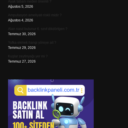
Ayak tabanı neden önemli ?
Ağustos 5, 2026
Amputasyon ameliyatı riskli midir ?
Ağustos 4, 2026
Alan nasıl bulunur 6. sınıf dikdörtgen ?
Temmuz 30, 2026
Yufka ekmek hangi yöreye ait ?
Temmuz 29, 2026
Kuşlar zeytinyağı yer mi ?
Temmuz 27, 2026