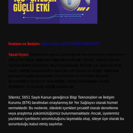
Reklam ve İletişim:
Skype: live:.cid.575569c608265c69
Yasal Uyarı:
Bu internet sitesi, herhangi bir marka, kurum veya şahıs
şirketi ile hiçbir bağlantısı bulunmamaktadır. Sitede yalnızca kendi
hazırladığımız makaleler paylaşılmaktadır. Burada yer alan içerikler
haber niteliği taşımamakta olup, gerçek kurum ve kişiler hakkında
paylaşım yapılmamaktadır. Gerçek kurum ve kişiler ile isim
benzerlikleri tamamen tesadüfidir. Sitemizdeki bilgiler taslak
halindedir ve tavsiye niteliği taşımazlar.
Sitemiz, 5651 Sayılı Kanun gereğince Bilgi Teknolojileri ve İletişim
Kurumu (BTK) tarafından onaylanmış bir Yer Sağlayıcı olarak hizmet
vermektedir. Bu nedenle, sitedeki içerikleri proaktif olarak denetleme
veya araştırma yükümlülüğümüz bulunmamaktadır. Ancak, üyelerimiz
yazdıkları içeriklerin sorumluluğunu taşımakta olup, siteye üye olarak bu
sorumluluğu kabul etmiş sayılırlar.