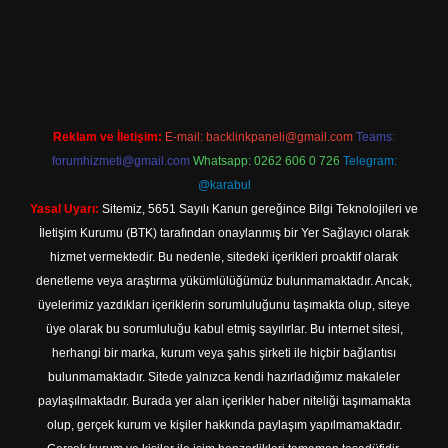
 giriş
Reklam ve İletişim:
E-mail:
backlinkpaneli@gmail.com
Teams:
forumhizmeti@gmail.com
Whatsapp: 0262 606 0 726
Telegram:
@karabul
Yasal Uyarı:
Sitemiz, 5651 Sayılı Kanun gereğince Bilgi Teknolojileri ve
İletişim Kurumu (BTK) tarafından onaylanmış bir Yer Sağlayıcı olarak
hizmet vermektedir. Bu nedenle, sitedeki içerikleri proaktif olarak
denetleme veya araştırma yükümlülüğümüz bulunmamaktadır. Ancak,
üyelerimiz yazdıkları içeriklerin sorumluluğunu taşımakta olup, siteye
üye olarak bu sorumluluğu kabul etmiş sayılırlar. Bu internet sitesi,
herhangi bir marka, kurum veya şahıs şirketi ile hiçbir bağlantısı
bulunmamaktadır. Sitede yalnızca kendi hazırladığımız makaleler
paylaşılmaktadır. Burada yer alan içerikler haber niteliği taşımamakta
olup, gerçek kurum ve kişiler hakkında paylaşım yapılmamaktadır.