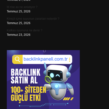
M rise av ne anlatıyor ?
Temmuz 25, 2026
Kireçli içme suyunun zararları nelerdir ?
Temmuz 25, 2026
Kafkas oyununa ne denir ?
Temmuz 23, 2026