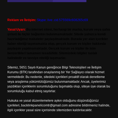
Reklam ve İletişim:
Skype: live:.cid.575569c608265c69
Yasal Uyarı:
Bu internet sitesi, herhangi bir marka, kurum veya şahıs
şirketi ile hiçbir bağlantısı bulunmamaktadır. Sitede yalnızca kendi
hazırladığımız makaleler paylaşılmaktadır. Burada yer alan içerikler
haber niteliği taşımamakta olup, gerçek kurum ve kişiler hakkında
paylaşım yapılmamaktadır. Gerçek kurum ve kişiler ile isim
benzerlikleri tamamen tesadüfidir. Sitemizdeki bilgiler taslak
halindedir ve tavsiye niteliği taşımazlar.
Sitemiz, 5651 Sayılı Kanun gereğince Bilgi Teknolojileri ve İletişim
Kurumu (BTK) tarafından onaylanmış bir Yer Sağlayıcı olarak hizmet
vermektedir. Bu nedenle, sitedeki içerikleri proaktif olarak denetleme
veya araştırma yükümlülüğümüz bulunmamaktadır. Ancak, üyelerimiz
yazdıkları içeriklerin sorumluluğunu taşımakta olup, siteye üye olarak bu
sorumluluğu kabul etmiş sayılırlar.
Hukuka ve yasal düzenlemelere aykırı olduğunu düşündüğünüz
içerikleri,
backlinkpanelicomtr@gmail.com
adresine bildirmeniz halinde,
ilgili içerikler yasal süre içerisinde sitemizden kaldırılacaktır.