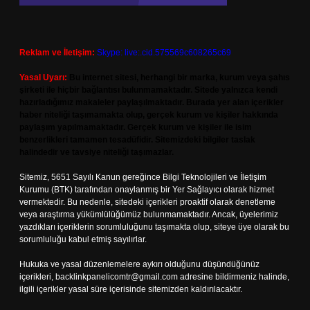
Reklam ve İletişim:
Skype: live:.cid.575569c608265c69
Yasal Uyarı:
Bu internet sitesi, herhangi bir marka, kurum veya şahıs
şirketi ile hiçbir bağlantısı bulunmamaktadır. Sitede yalnızca kendi
hazırladığımız makaleler paylaşılmaktadır. Burada yer alan içerikler
haber niteliği taşımamakta olup, gerçek kurum ve kişiler hakkında
paylaşım yapılmamaktadır. Gerçek kurum ve kişiler ile isim
benzerlikleri tamamen tesadüfidir. Sitemizdeki bilgiler taslak
halindedir ve tavsiye niteliği taşımazlar.
Sitemiz, 5651 Sayılı Kanun gereğince Bilgi Teknolojileri ve İletişim
Kurumu (BTK) tarafından onaylanmış bir Yer Sağlayıcı olarak hizmet
vermektedir. Bu nedenle, sitedeki içerikleri proaktif olarak denetleme
veya araştırma yükümlülüğümüz bulunmamaktadır. Ancak, üyelerimiz
yazdıkları içeriklerin sorumluluğunu taşımakta olup, siteye üye olarak bu
sorumluluğu kabul etmiş sayılırlar.
Hukuka ve yasal düzenlemelere aykırı olduğunu düşündüğünüz
içerikleri,
backlinkpanelicomtr@gmail.com
adresine bildirmeniz halinde,
ilgili içerikler yasal süre içerisinde sitemizden kaldırılacaktır.