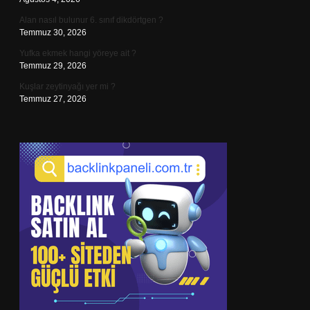
Alan nasıl bulunur 6. sınıf dikdörtgen ?
Temmuz 30, 2026
Yufka ekmek hangi yöreye ait ?
Temmuz 29, 2026
Kuşlar zeytinyağı yer mi ?
Temmuz 27, 2026