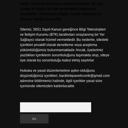
kişiler hakkında paylaşım yapılmamaktadır. Gerçek
kurum ve kişiler ile isim benzerlikleri tamamen
tesadüfidir. Sitemizdeki bilgiler taslak halindedir ve
tavsiye niteliği taşımazlar.
Sitemiz, 5651 Sayılı Kanun gereğince Bilgi Teknolojileri
ve İletişim Kurumu (BTK) tarafından onaylanmış bir Yer
Sağlayıcı olarak hizmet vermektedir. Bu nedenle, sitedeki
içerikleri proaktif olarak denetleme veya araştırma
yükümlülüğümüz bulunmamaktadır. Ancak, üyelerimiz
yazdıkları içeriklerin sorumluluğunu taşımakta olup, siteye
üye olarak bu sorumluluğu kabul etmiş sayılırlar.
Hukuka ve yasal düzenlemelere aykırı olduğunu
düşündüğünüz içerikleri,
backlinkpanelicomtr@gmail.com
adresine bildirmeniz halinde, ilgili içerikler yasal süre
içerisinde sitemizden kaldırılacaktır.
Arama