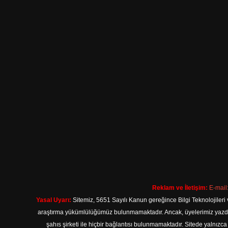
Reklam ve İletişim:
E-mail
Yasal Uyarı:
Sitemiz, 5651 Sayılı Kanun gereğince Bilgi Teknolojileri 
araştırma yükümlülüğümüz bulunmamaktadır. Ancak, üyelerimiz yazdıkla
şahıs şirketi ile hiçbir bağlantısı bulunmamaktadır. Sitede yalnızc