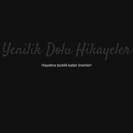
Yenilik Dolu Hikayeler
Hayatına tazelik katan öneriler!