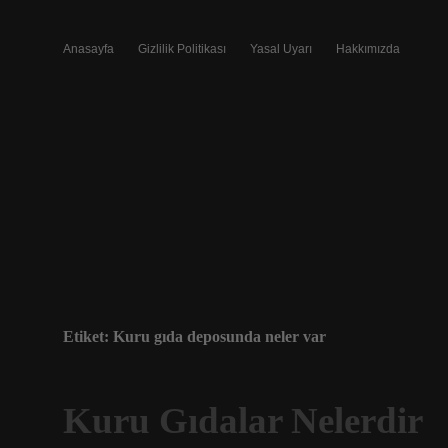
Anasayfa
Gizlilik Politikası
Yasal Uyarı
Hakkımızda
Etiket:
Kuru gıda deposunda neler var
Kuru Gıdalar Nelerdir