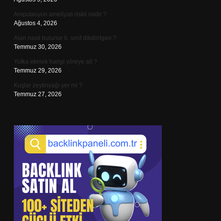
Amputasyon ameliyatı riskli midir ?
Ağustos 4, 2026
Alan nasıl bulunur 6. sınıf dikdörtgen ?
Temmuz 30, 2026
Yufka ekmek hangi yöreye ait ?
Temmuz 29, 2026
Kuşlar zeytinyağı yer mi ?
Temmuz 27, 2026