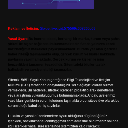
Reklam ve İletişim:
Skype: live:.cid.575569c608265c69
Yasal Uyarı:
Bu internet sitesi, herhangi bir marka, kurum veya şahıs
şirketi ile hiçbir bağlantısı bulunmamaktadır. Sitede yalnızca kendi
hazırladığımız makaleler paylaşılmaktadır. Burada yer alan içerikler
haber niteliği taşımamakta olup, gerçek kurum ve kişiler hakkında
paylaşım yapılmamaktadır. Gerçek kurum ve kişiler ile isim
benzerlikleri tamamen tesadüfidir. Sitemizdeki bilgiler taslak
halindedir ve tavsiye niteliği taşımazlar.
Sitemiz, 5651 Sayılı Kanun gereğince Bilgi Teknolojileri ve İletişim
Kurumu (BTK) tarafından onaylanmış bir Yer Sağlayıcı olarak hizmet
vermektedir. Bu nedenle, sitedeki içerikleri proaktif olarak denetleme
veya araştırma yükümlülüğümüz bulunmamaktadır. Ancak, üyelerimiz
yazdıkları içeriklerin sorumluluğunu taşımakta olup, siteye üye olarak bu
sorumluluğu kabul etmiş sayılırlar.
Hukuka ve yasal düzenlemelere aykırı olduğunu düşündüğünüz
içerikleri,
backlinkpanelicomtr@gmail.com
adresine bildirmeniz halinde,
ilgili içerikler yasal süre içerisinde sitemizden kaldırılacaktır.