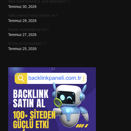
Alan nasıl bulunur 6. sınıf dikdörtgen ?
Temmuz 30, 2026
Yufka ekmek hangi yöreye ait ?
Temmuz 29, 2026
Kuşlar zeytinyağı yer mi ?
Temmuz 27, 2026
M rise av ne anlatıyor ?
Temmuz 25, 2026