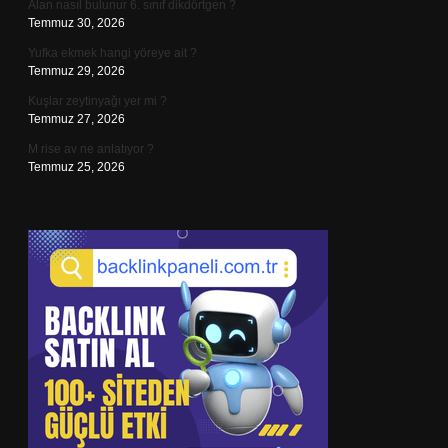
Alan nasıl bulunur 6. sınıf dikdörtgen ?
Temmuz 30, 2026
Yufka ekmek hangi yöreye ait ?
Temmuz 29, 2026
Kuşlar zeytinyağı yer mi ?
Temmuz 27, 2026
M rise av ne anlatıyor ?
Temmuz 25, 2026