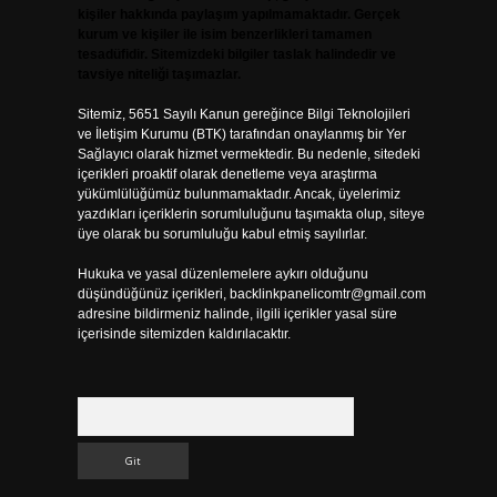
kişiler hakkında paylaşım yapılmamaktadır. Gerçek
kurum ve kişiler ile isim benzerlikleri tamamen
tesadüfidir. Sitemizdeki bilgiler taslak halindedir ve
tavsiye niteliği taşımazlar.
Sitemiz, 5651 Sayılı Kanun gereğince Bilgi Teknolojileri
ve İletişim Kurumu (BTK) tarafından onaylanmış bir Yer
Sağlayıcı olarak hizmet vermektedir. Bu nedenle, sitedeki
içerikleri proaktif olarak denetleme veya araştırma
yükümlülüğümüz bulunmamaktadır. Ancak, üyelerimiz
yazdıkları içeriklerin sorumluluğunu taşımakta olup, siteye
üye olarak bu sorumluluğu kabul etmiş sayılırlar.
Hukuka ve yasal düzenlemelere aykırı olduğunu
düşündüğünüz içerikleri,
backlinkpanelicomtr@gmail.com
adresine bildirmeniz halinde, ilgili içerikler yasal süre
içerisinde sitemizden kaldırılacaktır.
Arama