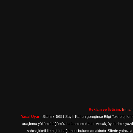
Reklam ve İletişim:
E-mail
Yasal Uyarı:
Sitemiz, 5651 Sayılı Kanun gereğince Bilgi Teknolojileri 
araştırma yükümlülüğümüz bulunmamaktadır. Ancak, üyelerimiz yazdıkla
şahıs şirketi ile hiçbir bağlantısı bulunmamaktadır. Sitede yalnızc