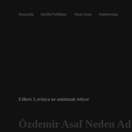
Anasayfa
Gizlilik Politikası
Yasal Uyarı
Hakkımızda
Etiket:
Lavinya ne anlatmak istiyor
Özdemir Asaf Neden Adı