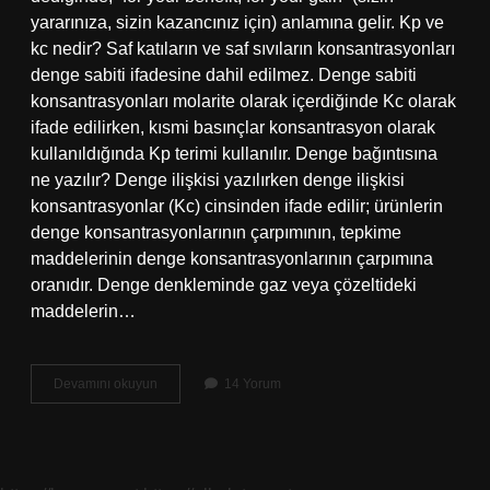
yararınıza, sizin kazancınız için) anlamına gelir. Kp ve
kc nedir? Saf katıların ve saf sıvıların konsantrasyonları
denge sabiti ifadesine dahil edilmez. Denge sabiti
konsantrasyonları molarite olarak içerdiğinde Kc olarak
ifade edilirken, kısmi basınçlar konsantrasyon olarak
kullanıldığında Kp terimi kullanılır. Denge bağıntısına
ne yazılır? Denge ilişkisi yazılırken denge ilişkisi
konsantrasyonlar (Kc) cinsinden ifade edilir; ürünlerin
denge konsantrasyonlarının çarpımının, tepkime
maddelerinin denge konsantrasyonlarının çarpımına
oranıdır. Denge denkleminde gaz veya çözeltideki
maddelerin…
Ürünler
Devamını okuyun
14 Yorum
Lehine
Ne
Demek