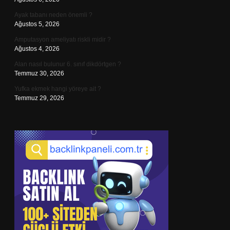
Ayak tabanı neden önemli ?
Ağustos 5, 2026
Amputasyon ameliyatı riskli midir ?
Ağustos 4, 2026
Alan nasıl bulunur 6. sınıf dikdörtgen ?
Temmuz 30, 2026
Yufka ekmek hangi yöreye ait ?
Temmuz 29, 2026