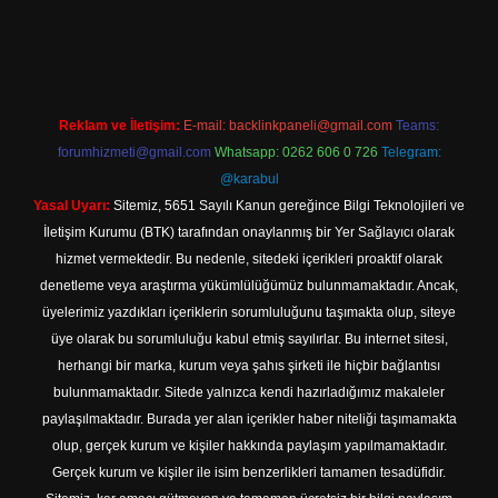
l giriş
Reklam ve İletişim:
E-mail:
backlinkpaneli@gmail.com
Teams:
forumhizmeti@gmail.com
Whatsapp: 0262 606 0 726
Telegram:
@karabul
Yasal Uyarı:
Sitemiz, 5651 Sayılı Kanun gereğince Bilgi Teknolojileri ve
İletişim Kurumu (BTK) tarafından onaylanmış bir Yer Sağlayıcı olarak
hizmet vermektedir. Bu nedenle, sitedeki içerikleri proaktif olarak
denetleme veya araştırma yükümlülüğümüz bulunmamaktadır. Ancak,
üyelerimiz yazdıkları içeriklerin sorumluluğunu taşımakta olup, siteye
üye olarak bu sorumluluğu kabul etmiş sayılırlar. Bu internet sitesi,
herhangi bir marka, kurum veya şahıs şirketi ile hiçbir bağlantısı
bulunmamaktadır. Sitede yalnızca kendi hazırladığımız makaleler
paylaşılmaktadır. Burada yer alan içerikler haber niteliği taşımamakta
olup, gerçek kurum ve kişiler hakkında paylaşım yapılmamaktadır.
Gerçek kurum ve kişiler ile isim benzerlikleri tamamen tesadüfidir.