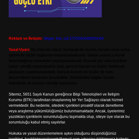
Reklam ve İletişim:
Skype: live:.cid.575569c608265c69
Yasal Uyarı:
Bu internet sitesi, herhangi bir marka, kurum veya şahıs
şirketi ile hiçbir bağlantısı bulunmamaktadır. Sitede yalnızca kendi
hazırladığımız makaleler paylaşılmaktadır. Burada yer alan içerikler
haber niteliği taşımamakta olup, gerçek kurum ve kişiler hakkında
paylaşım yapılmamaktadır. Gerçek kurum ve kişiler ile isim
benzerlikleri tamamen tesadüfidir. Sitemizdeki bilgiler taslak
halindedir ve tavsiye niteliği taşımazlar.
Sitemiz, 5651 Sayılı Kanun gereğince Bilgi Teknolojileri ve İletişim
Kurumu (BTK) tarafından onaylanmış bir Yer Sağlayıcı olarak hizmet
vermektedir. Bu nedenle, sitedeki içerikleri proaktif olarak denetleme
veya araştırma yükümlülüğümüz bulunmamaktadır. Ancak, üyelerimiz
yazdıkları içeriklerin sorumluluğunu taşımakta olup, siteye üye olarak bu
sorumluluğu kabul etmiş sayılırlar.
Hukuka ve yasal düzenlemelere aykırı olduğunu düşündüğünüz