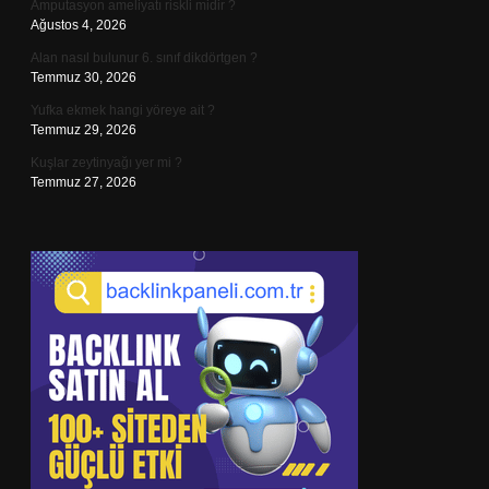
Amputasyon ameliyatı riskli midir ?
Ağustos 4, 2026
Alan nasıl bulunur 6. sınıf dikdörtgen ?
Temmuz 30, 2026
Yufka ekmek hangi yöreye ait ?
Temmuz 29, 2026
Kuşlar zeytinyağı yer mi ?
Temmuz 27, 2026