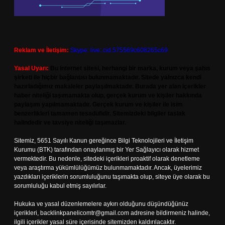
Reklam ve İletişim:
Skype: live:.cid.575569c608265c69
Yasal Uyarı:
Bu internet sitesi, herhangi bir marka, kurum veya şahıs
şirketi ile hiçbir bağlantısı bulunmamaktadır. Sitede yalnızca kendi
hazırladığımız makaleler paylaşılmaktadır. Burada yer alan içerikler
haber niteliği taşımamakta olup, gerçek kurum ve kişiler hakkında
paylaşım yapılmamaktadır. Gerçek kurum ve kişiler ile isim
benzerlikleri tamamen tesadüfidir. Sitemizdeki bilgiler taslak
halindedir ve tavsiye niteliği taşımazlar.
Sitemiz, 5651 Sayılı Kanun gereğince Bilgi Teknolojileri ve İletişim
Kurumu (BTK) tarafından onaylanmış bir Yer Sağlayıcı olarak hizmet
vermektedir. Bu nedenle, sitedeki içerikleri proaktif olarak denetleme
veya araştırma yükümlülüğümüz bulunmamaktadır. Ancak, üyelerimiz
yazdıkları içeriklerin sorumluluğunu taşımakta olup, siteye üye olarak bu
sorumluluğu kabul etmiş sayılırlar.
Hukuka ve yasal düzenlemelere aykırı olduğunu düşündüğünüz
içerikleri,
backlinkpanelicomtr@gmail.com
adresine bildirmeniz halinde,
ilgili içerikler yasal süre içerisinde sitemizden kaldırılacaktır.